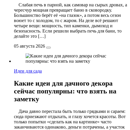
Слабая печь в парной, как самовар на сырых дровах, а
чересчур мощная превращает баню в сковородку.
Большинство берёт её «на глазок», а потом весь сезон
воюет то с холодом, то с жаром. На деле всё решают
четыре вещи: мощность, тип каменки, дымоход и
безопасность. Если решили выбрать печь для бани, то
делайте это […]
05 августа 2026
Идеи для сада
Какие идеи для дачного декора
сейчас популярны: что взять на
заметку
Дача давно перестала быть только грядками и сараем:
сюда приезжают отдыхать, и глазу хочется красоты. Вот
только попытки «сделать как на картинке» часто
заканчиваются одинаково, деньги потрачены, а участок