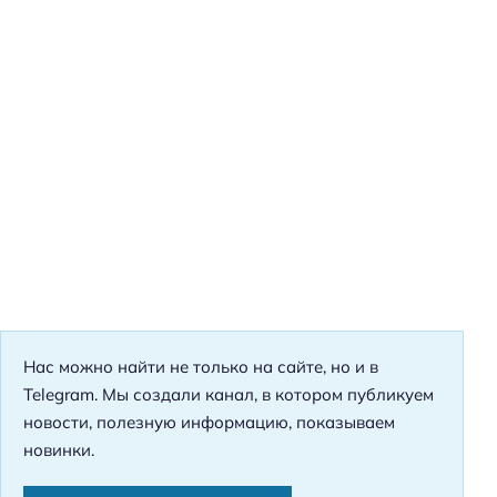
Нас можно найти не только на сайте, но и в
Telegram. Мы создали канал, в котором публикуем
новости, полезную информацию, показываем
новинки.