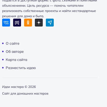
подаётся в доступной форме: с фото, схемами и понятными
объяснениями. Цель ресурса — помочь читателям
реализовать собственные проекты и найти нестандартные
решения для дома и быта.
О сайте
Об авторе
Карта сайта
Разместить идею
Идеи мастера ©
2026
Сайт для домашних мастеров