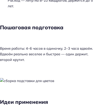
Расход — литр на 8–10 квадратов, держится до 5
лет.
Пошаговая подготовка
Время работы: 4–6 часов в одиночку, 2–3 часа вдвоём.
Вдвоём реально веселее и быстрее — один держит,
второй крутит.
Идеи применения