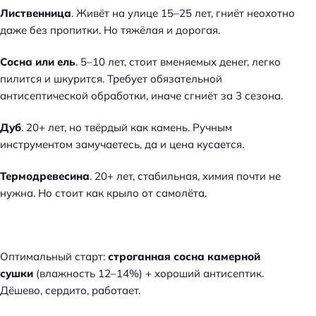
Лиственница
. Живёт на улице 15–25 лет, гниёт неохотно
даже без пропитки. Но тяжёлая и дорогая.
Сосна или ель
. 5–10 лет, стоит вменяемых денег, легко
пилится и шкурится. Требует обязательной
антисептической обработки, иначе сгниёт за 3 сезона.
Дуб
. 20+ лет, но твёрдый как камень. Ручным
инструментом замучаетесь, да и цена кусается.
Термодревесина
. 20+ лет, стабильная, химия почти не
нужна. Но стоит как крыло от самолёта.
Оптимальный старт:
строганная сосна камерной
сушки
(влажность 12–14%) + хороший антисептик.
Дёшево, сердито, работает.