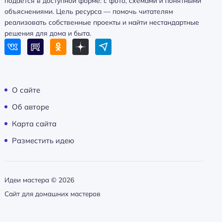
подаётся в доступной форме: с фото, схемами и понятными
объяснениями. Цель ресурса — помочь читателям
реализовать собственные проекты и найти нестандартные
решения для дома и быта.
О сайте
Об авторе
Карта сайта
Разместить идею
Идеи мастера ©
2026
Сайт для домашних мастеров