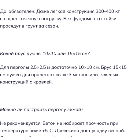
Да, обязателен. Даже легкая конструкция 300-400 кг
создает точечную нагрузку. Без фундамента стойки
просядут в грунт за сезон.
Какой брус лучше: 10×10 или 15×15 см?
Для перголы 2.5×2.5 м достаточно 10×10 см. Брус 15×15
см нужен для пролетов свыше 3 метров или тяжелых
конструкций с кровлей.
Можно ли построить перголу зимой?
Не рекомендуется. Бетон не набирает прочность при
температуре ниже +5°C. Древесина дает усадку весной.