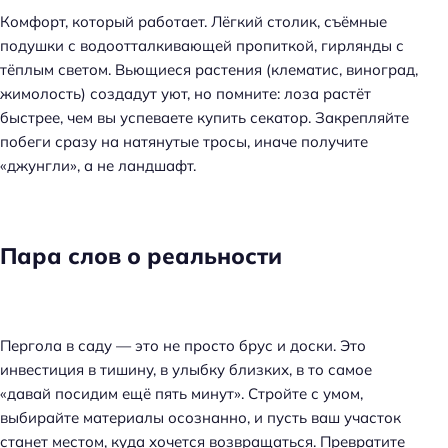
Комфорт, который работает. Лёгкий столик, съёмные
подушки с водоотталкивающей пропиткой, гирлянды с
тёплым светом. Вьющиеся растения (клематис, виноград,
жимолость) создадут уют, но помните: лоза растёт
быстрее, чем вы успеваете купить секатор. Закрепляйте
побеги сразу на натянутые тросы, иначе получите
«джунгли», а не ландшафт.
Пара слов о реальности
Пергола в саду — это не просто брус и доски. Это
инвестиция в тишину, в улыбку близких, в то самое
«давай посидим ещё пять минут». Стройте с умом,
выбирайте материалы осознанно, и пусть ваш участок
станет местом, куда хочется возвращаться. Превратите