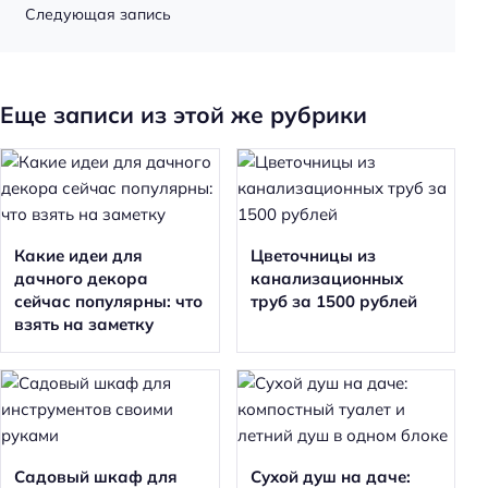
Следующая запись
Еще записи из этой же рубрики
Какие идеи для
Цветочницы из
дачного декора
канализационных
сейчас популярны: что
труб за 1500 рублей
взять на заметку
Садовый шкаф для
Сухой душ на даче: