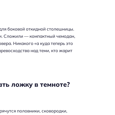
 для боковой откидной столешницы.
и. Сложили — компактный чемодан,
вера. Никакого «а куда теперь это
превосходства над теми, кто жарит
ать ложку в темноте?
ячутся половники, сковородки,