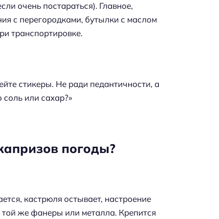
сли очень постараться). Главное,
ия с перегородками, бутылки с маслом
при транспортировке.
йте стикеры. Не ради педантичности, а
о соль или сахар?»
 капризов погоды?
ется, кастрюля остывает, настроение
 той же фанеры или металла. Крепится