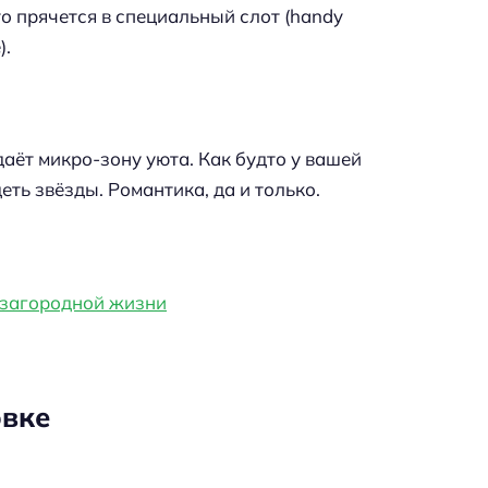
то прячется в специальный слот (handy
).
здаёт микро-зону уюта. Как будто у вашей
еть звёзды. Романтика, да и только.
 загородной жизни
овке