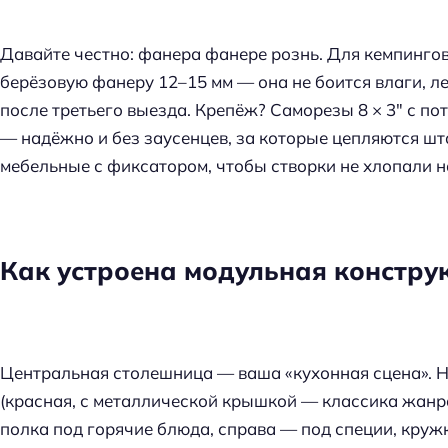
Давайте честно: фанера фанере рознь. Для кемпинго
берёзовую фанеру 12–15 мм — она не боится влаги, л
после третьего выезда. Крепёж? Саморезы 8 × 3″ с пота
— надёжно и без заусенцев, за которые цепляются шт
мебельные с фиксатором, чтобы створки не хлопали на
Как устроена модульная конструк
Центральная столешница — ваша «кухонная сцена». Н
(красная, с металлической крышкой — классика жанра
полка под горячие блюда, справа — под специи, кружк