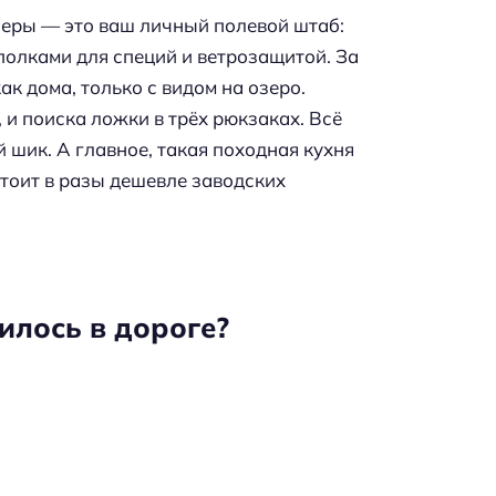
неры — это ваш личный полевой штаб:
 полками для специй и ветрозащитой. За
ак дома, только с видом на озеро.
 и поиска ложки в трёх рюкзаках. Всё
й шик. А главное, такая походная кухня
стоит в разы дешевле заводских
илось в дороге?