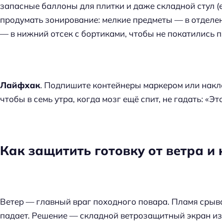
запасные баллоны для плитки и даже складной стул (е
продумать зонирование: мелкие предметы — в отделен
— в нижний отсек с бортиками, чтобы не покатились 
Лайфхак
. Подпишите контейнеры маркером или накле
чтобы в семь утра, когда мозг ещё спит, не гадать: «Эт
Как защитить готовку от ветра и
Ветер — главный враг походного повара. Пламя срыва
падает. Решение — складной ветрозащитный экран из