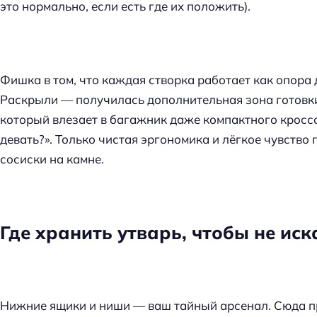
это нормально, если есть где их положить).
Фишка в том, что каждая створка работает как опора
Раскрыли — получилась дополнительная зона готовк
который влезает в багажник даже компактного кроссо
девать?». Только чистая эргономика и лёгкое чувство 
сосиски на камне.
Где хранить утварь, чтобы не иск
Нижние ящики и ниши — ваш тайный арсенал. Сюда пр