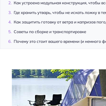
Как устроена модульная конструкция, чтобы вс
Где хранить утварь, чтобы не искать ложку в т
Как защитить готовку от ветра и капризов пог
Советы по сборке и транспортировке
Почему это стоит вашего времени (и немного ф