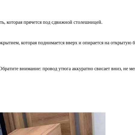
ть, которая прячется под сдвижной столешницей.
рытием, которая поднимается вверх и опирается на открытую бо
братите внимание: провод утюга аккуратно свисает вниз, не ме