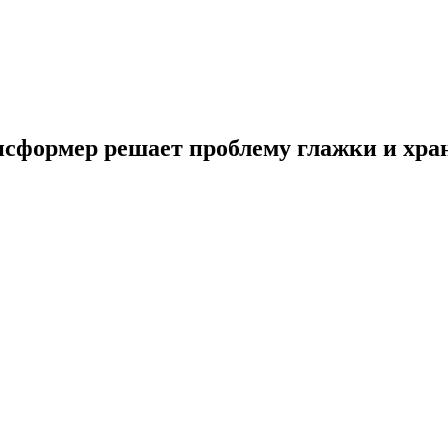
нсформер решает проблему глажки и хра