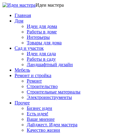
Идеи мастера
Главная
Дом
Идеи для дома
Работы в доме
Интерьеры
Товары для дома
Сад и участок
Идеи для сада
Работы в саду
Ландшафтный дизайн
Мебель
Ремонт и стройка
Ремонт
Строительство
Строительные материалы
Электроинструменты
Прочее
Бизнес идеи
Есть идея!
Ваше мнение
Дайджест. Идеи мастера
Качество жизни