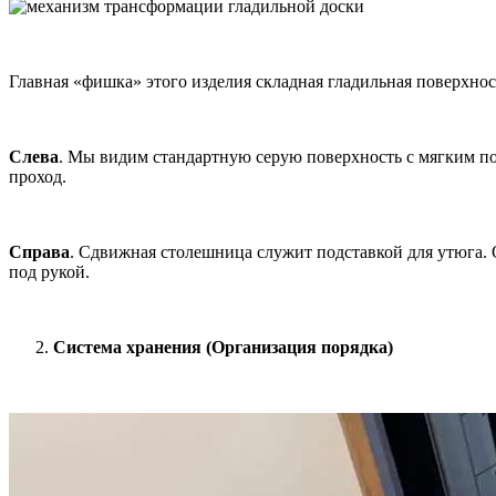
Главная «фишка» этого изделия складная гладильная поверхнос
Слева
. Мы видим стандартную серую поверхность с мягким пок
проход.
Справа
. Сдвижная столешница служит подставкой для утюга. О
под рукой.
Система хранения (Организация порядка)