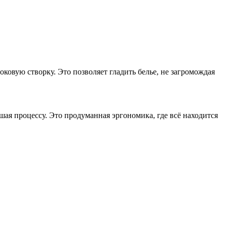
ковую створку. Это позволяет гладить белье, не загромождая
шая процессу. Это продуманная эргономика, где всё находится