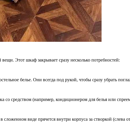
ой вещи. Этот шкаф закрывает сразу несколько потребностей:
стельное белье. Они всегда под рукой, чтобы сразу убрать погл
лка со средством (например, кондиционером для белья или спреем
 в сложенном виде прячется внутри корпуса за створкой (слева о