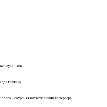
аженную вещь.
 для глажки).
т полок), сохраняя чистоту линий интерьера.