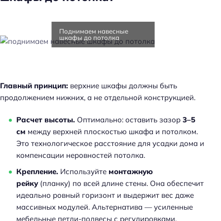
Поднимаем навесные
шкафы до потолка
Главный принцип:
верхние шкафы должны быть
продолжением нижних, а не отдельной конструкцией.
Расчет высоты.
Оптимально: оставить зазор
3–5
см
между верхней плоскостью шкафа и потолком.
Это технологическое расстояние для усадки дома и
компенсации неровностей потолка.
Крепление.
Используйте
монтажную
рейку
(планку) по всей длине стены. Она обеспечит
идеально ровный горизонт и выдержит вес даже
массивных модулей. Альтернатива — усиленные
мебельные петли-подвесы с регулировками.