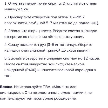
Отметьте мелом точки скрипа. Отступите от стены
минимум 5 см.
Просверлите отверстия под углом 15–20° к
поверхности, глубиной 5–7 мм (только до подложки!).
Заполните шприц клеем. Введите состав в каждое
отверстие до появления лёгкого выступания.
Сразу положите груз (3–5 кг на точку). Уберите
излишки клея влажной тряпкой до схватывания.
Заклейте отверстия малярным скотчем на 12 часов.
После снятия аккуратно зашлифуйте мелкой
наждачкой (P400) и нанесите восковой карандаш в
тон.
Важно
. Не используйте ПВА, «Момент» или
цианакрилат. Они не эластичны, ломают замки и не
компенсируют температурное расширение.