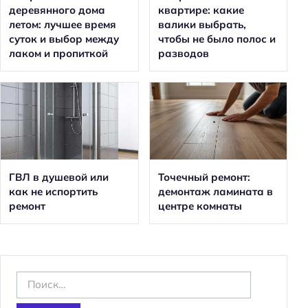
деревянного дома
квартире: какие
летом: лучшее время
валики выбрать,
суток и выбор между
чтобы не было полос и
лаком и пропиткой
разводов
ГВЛ в душевой или
Точечный ремонт:
как не испортить
демонтаж ламината в
ремонт
центре комнаты
Н
а