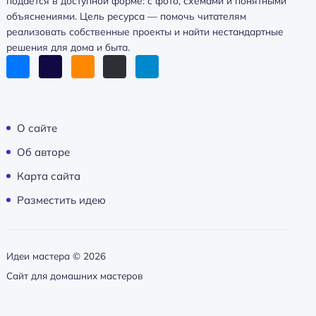
подаётся в доступной форме: с фото, схемами и понятными
объяснениями. Цель ресурса — помочь читателям
реализовать собственные проекты и найти нестандартные
решения для дома и быта.
О сайте
Об авторе
Карта сайта
Разместить идею
Идеи мастера ©
2026
Сайт для домашних мастеров