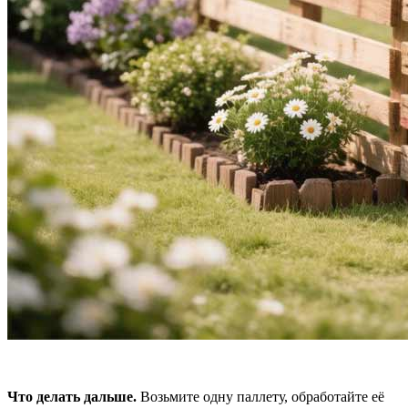
Что делать дальше.
Возьмите одну паллету, обработайте её