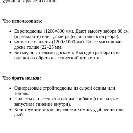
удобно для расчёта секций.
Что использовать:
Европоддоны (1200×800 мм). Дают высоту забора 80 см
(в развороте) или 1,2 метра (если ставить на ребро).
Финские паллеты (1200×1000 мм). Более массивные,
доска толще (22–25 мм).
Битые, но с целыми досками. Выгодно разобрать на
планки и собрать классический штакетник.
Что брать нельзя:
Одноразовые стройподдоны из сырой осины или
тополя.
Паллеты с плесенью и синим грибком (синева уже
запустила гниение внутри).
Конструкции после перевозки химии, удобрений или
рыбы.