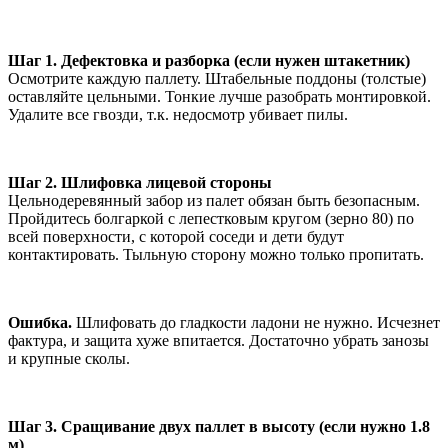
Шаг 1. Дефектовка и разборка (если нужен штакетник)
Осмотрите каждую паллету. Штабельные поддоны (толстые)
оставляйте цельными. Тонкие лучше разобрать монтировкой.
Удалите все гвозди, т.к. недосмотр убивает пилы.
Шаг 2. Шлифовка лицевой стороны
Цельнодеревянный забор из палет обязан быть безопасным.
Пройдитесь болгаркой с лепестковым кругом (зерно 80) по
всей поверхности, с которой соседи и дети будут
контактировать. Тыльную сторону можно только пропитать.
Ошибка.
Шлифовать до гладкости ладони не нужно. Исчезнет
фактура, и защита хуже впитается. Достаточно убрать занозы
и крупные сколы.
Шаг 3. Сращивание двух паллет в высоту (если нужно 1.8
м)