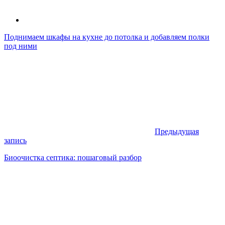
Поднимаем шкафы на кухне до потолка и добавляем полки
под ними
Предыдущая
запись
Биоочистка септика: пошаговый разбор