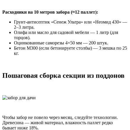
Расходники на 10 метров забора (≈12 паллет):
Грунт-антисептик «Сенеж Ультра» или «Неомид 430» —
2–3 литра.
Олифа или масло для садовой мебели — 1 литр (для
торцов).
Оцинкованные саморезы 4×50 мм — 200 штук.
Бетон М300 (если бетонируете столбы) — 3 мешка по 25
кг.
Пошаговая сборка секции из поддонов
Чтобы забор не повело через месяц, следуйте технологии.
Древесина — живой материал, влажность паллет редко
бывает ниже 18%.