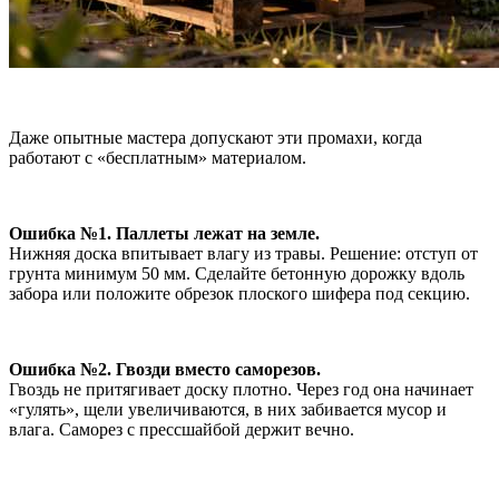
Даже опытные мастера допускают эти промахи, когда
работают с «бесплатным» материалом.
Ошибка №1. Паллеты лежат на земле.
Нижняя доска впитывает влагу из травы. Решение: отступ от
грунта минимум 50 мм. Сделайте бетонную дорожку вдоль
забора или положите обрезок плоского шифера под секцию.
Ошибка №2. Гвозди вместо саморезов.
Гвоздь не притягивает доску плотно. Через год она начинает
«гулять», щели увеличиваются, в них забивается мусор и
влага. Саморез с прессшайбой держит вечно.