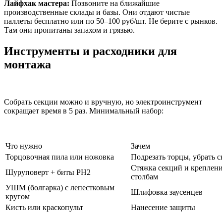
Лайфхак мастера:
Позвоните на ближайшие
производственные склады и базы. Они отдают чистые
паллеты бесплатно или по 50–100 руб/шт. Не берите с рынков.
Там они пропитаны запахом и грязью.
Инструменты и расходники для
монтажа
Собрать секции можно и вручную, но электроинструмент
сокращает время в 5 раз. Минимальный набор:
Что нужно
Зачем
Торцовочная пила или ножовка
Подрезать торцы, убрать 
Стяжка секций и креплени
Шуруповерт + биты PH2
столбам
УШМ (болгарка) с лепестковым
Шлифовка заусенцев
кругом
Кисть или краскопульт
Нанесение защиты