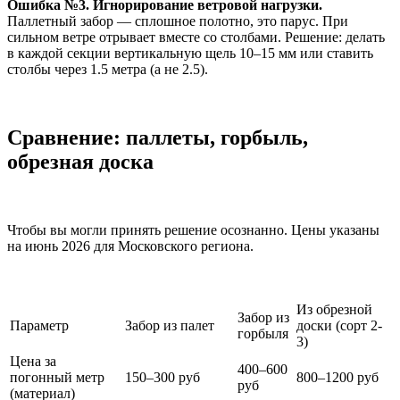
Ошибка №3. Игнорирование ветровой нагрузки.
Паллетный забор — сплошное полотно, это парус. При
сильном ветре отрывает вместе со столбами. Решение: делать
в каждой секции вертикальную щель 10–15 мм или ставить
столбы через 1.5 метра (а не 2.5).
Сравнение: паллеты, горбыль,
обрезная доска
Чтобы вы могли принять решение осознанно. Цены указаны
на июнь 2026 для Московского региона.
Из обрезной
Забор из
Параметр
Забор из палет
доски (сорт 2-
горбыля
3)
Цена за
400–600
погонный метр
150–300 руб
800–1200 руб
руб
(материал)