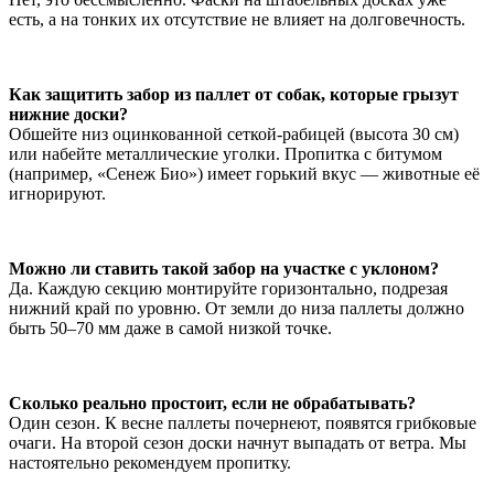
есть, а на тонких их отсутствие не влияет на долговечность.
Как защитить забор из паллет от собак, которые грызут
нижние доски?
Обшейте низ оцинкованной сеткой-рабицей (высота 30 см)
или набейте металлические уголки. Пропитка с битумом
(например, «Сенеж Био») имеет горький вкус — животные её
игнорируют.
Можно ли ставить такой забор на участке с уклоном?
Да. Каждую секцию монтируйте горизонтально, подрезая
нижний край по уровню. От земли до низа паллеты должно
быть 50–70 мм даже в самой низкой точке.
Сколько реально простоит, если не обрабатывать?
Один сезон. К весне паллеты почернеют, появятся грибковые
очаги. На второй сезон доски начнут выпадать от ветра. Мы
настоятельно рекомендуем пропитку.