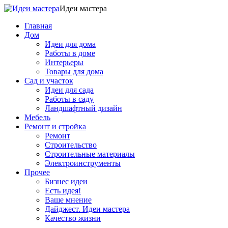
Идеи мастера
Главная
Дом
Идеи для дома
Работы в доме
Интерьеры
Товары для дома
Сад и участок
Идеи для сада
Работы в саду
Ландшафтный дизайн
Мебель
Ремонт и стройка
Ремонт
Строительство
Строительные материалы
Электроинструменты
Прочее
Бизнес идеи
Есть идея!
Ваше мнение
Дайджест. Идеи мастера
Качество жизни