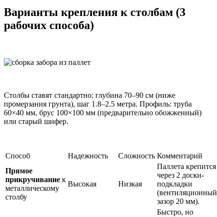
Варианты крепления к столбам (3
рабочих способа)
Столбы ставят стандартно: глубина 70–90 см (ниже
промерзания грунта), шаг 1.8–2.5 метра. Профиль: труба
60×40 мм, брус 100×100 мм (предварительно обожженный)
или старый шифер.
Способ
Надежность
Сложность
Комментарий
Паллета крепится
Прямое
через 2 доски-
прикручивание
к
Высокая
Низкая
подкладки
металлическому
(вентиляционный
столбу
зазор 20 мм).
Быстро, но