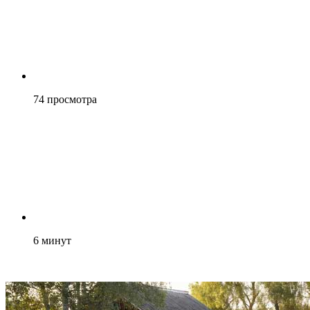
74
просмотра
6
минут