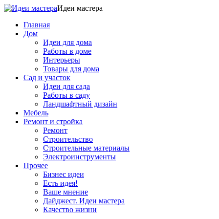
Идеи мастера
Главная
Дом
Идеи для дома
Работы в доме
Интерьеры
Товары для дома
Сад и участок
Идеи для сада
Работы в саду
Ландшафтный дизайн
Мебель
Ремонт и стройка
Ремонт
Строительство
Строительные материалы
Электроинструменты
Прочее
Бизнес идеи
Есть идея!
Ваше мнение
Дайджест. Идеи мастера
Качество жизни