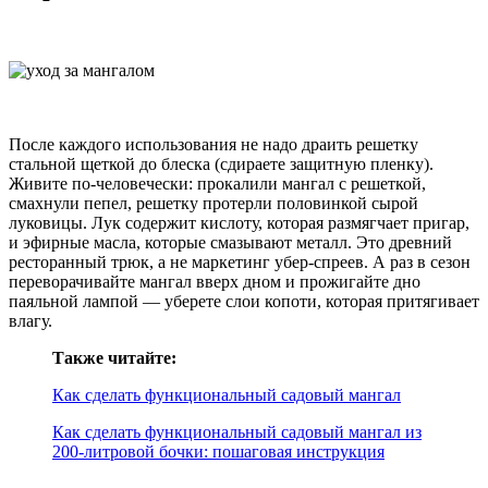
После каждого использования не надо драить решетку
стальной щеткой до блеска (сдираете защитную пленку).
Живите по-человечески: прокалили мангал с решеткой,
смахнули пепел, решетку протерли половинкой сырой
луковицы. Лук содержит кислоту, которая размягчает пригар,
и эфирные масла, которые смазывают металл. Это древний
ресторанный трюк, а не маркетинг убер-спреев. А раз в сезон
переворачивайте мангал вверх дном и прожигайте дно
паяльной лампой — уберете слои копоти, которая притягивает
влагу.
Также читайте:
Как сделать функциональный садовый мангал
Как сделать функциональный садовый мангал из
200-литровой бочки: пошаговая инструкция