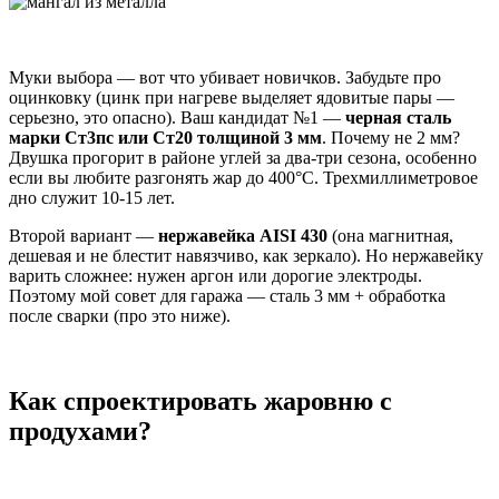
Муки выбора — вот что убивает новичков. Забудьте про
оцинковку (цинк при нагреве выделяет ядовитые пары —
серьезно, это опасно). Ваш кандидат №1 —
черная сталь
марки Ст3пс или Ст20 толщиной 3 мм
. Почему не 2 мм?
Двушка прогорит в районе углей за два-три сезона, особенно
если вы любите разгонять жар до 400°C. Трехмиллиметровое
дно служит 10-15 лет.
Второй вариант —
нержавейка AISI 430
(она магнитная,
дешевая и не блестит навязчиво, как зеркало). Но нержавейку
варить сложнее: нужен аргон или дорогие электроды.
Поэтому мой совет для гаража — сталь 3 мм + обработка
после сварки (про это ниже).
Как спроектировать жаровню с
продухами?