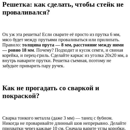
Решетка: как сделать, чтобы стейк не
проваливался?
Ох уж эта решетка! Если сварите её просто из прутка 6 мм,
мясо будет между прутьями проваливаться или прилипать.
Правило:
толщина прута — 8 мм, расстояние между ними
— ровно 18 мм
. Почему? Подходит и кусок семги, и свиная
корейка, и перец-гриль. Сделайте каркас из уголка 20х20 мм, а
внутрь наварите прутки. Решетка съемная, поэтому не
забудьте приварить пару ручек.
Как не прогадать со сваркой и
покраской?
Сварка тонкого металла (даже 3 мм) — танец с бубном.
Никогда не проваривайте длинный шов непрерывно. Делайте
прихватки через каждые 10 см. Сначала варите углы коробки,