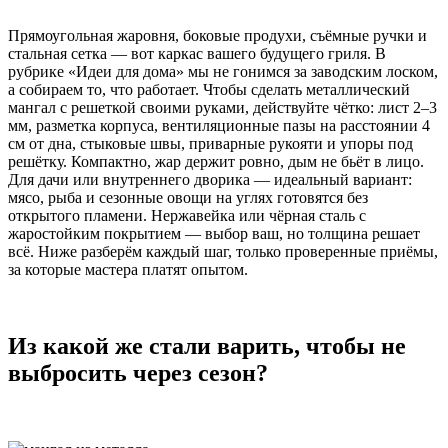
Прямоугольная жаровня, боковые продухи, съёмные ручки и
стальная сетка — вот каркас вашего будущего гриля. В
рубрике «Идеи для дома» мы не гонимся за заводским лоском,
а собираем то, что работает. Чтобы сделать металлический
мангал с решеткой своими руками, действуйте чётко: лист 2–3
мм, разметка корпуса, вентиляционные пазы на расстоянии 4
см от дна, стыковые швы, приварные рукояти и упоры под
решётку. Компактно, жар держит ровно, дым не бьёт в лицо.
Для дачи или внутреннего дворика — идеальный вариант:
мясо, рыба и сезонные овощи на углях готовятся без
открытого пламени. Нержавейка или чёрная сталь с
жаростойким покрытием — выбор ваш, но толщина решает
всё. Ниже разберём каждый шаг, только проверенные приёмы,
за которые мастера платят опытом.
Из какой же стали варить, чтобы не
выбросить через сезон?