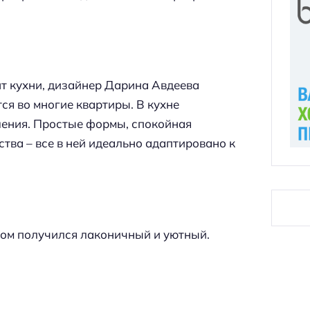
нт кухни, дизайнер Дарина Авдеева
ся во многие квартиры. В кухне
шения. Простые формы, спокойная
тва – все в ней идеально адаптировано к
лом получился лаконичный и уютный.