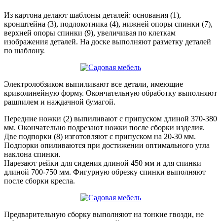
Из картона делают шаблоны деталей: основания (1),
кронштейна (3), подлокотника (4), нижней опоры спинки (7),
верхней опоры спинки (9), увеличивая по клеткам
изображения деталей. На доске выполняют разметку деталей
по шаблону.
Электролобзиком выпиливают все детали, имеющие
криволинейную форму. Окончательную обработку выполняют
рашпилем и наждачной бумагой.
Передние ножки (2) выпиливают с припуском длиной 370-380
мм. Окончательно подрезают ножки после сборки изделия.
Две подпорки (8) изготовляют с припуском на 20-30 мм.
Подпорки опиливаются при достижении оптимального угла
наклона спинки.
Нарезают рейки для сидения длиной 450 мм и для спинки
длиной 700-750 мм. Фигурную обрезку спинки выполняют
после сборки кресла.
Предварительную сборку выполняют на тонкие гвозди, не