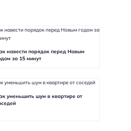
ак навести порядок перед Новым
одом за 15 минут
ак уменьшить шум в квартире от
оседей