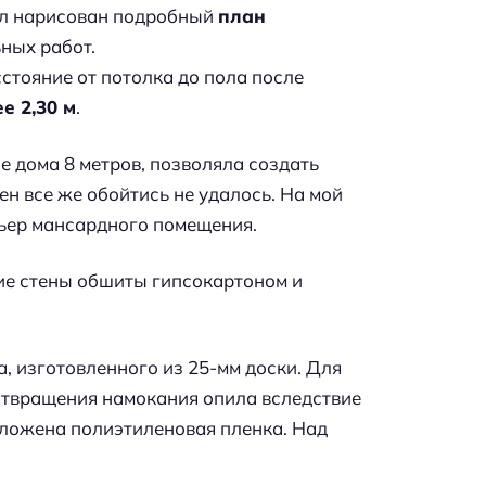
ыл нарисован подробный
план
ных работ.
стояние от потолка до пола после
е 2,30 м
.
 дома 8 метров, позволяла создать
н все же обойтись не удалось. На мой
рьер мансардного помещения.
ие стены обшиты гипсокартоном и
, изготовленного из 25-мм доски. Для
отвращения намокания опила вследствие
 уложена полиэтиленовая пленка. Над