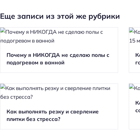
Еще записи из этой же рубрики
Почему я НИКОГДА не сделаю полы с
К
подогревом в ванной
г
К
с
Как выполнять резку и сверление
плитки без стресса?