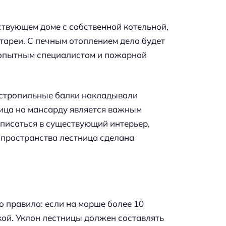
ствующем доме с собственной котельной,
атареи. С печным отоплением дело будет
с опытным специалистом и пожарной
дстропильные балки накладывали
ица на мансарду является важным
писаться в существующий интерьер,
 пространства лестница сделана
 правила: если на марше более 10
ой. Уклон лестницы должен составлять