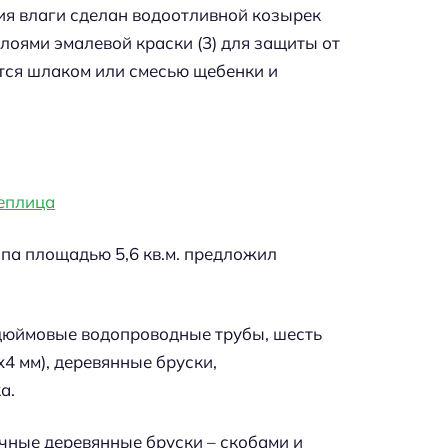
ия влаги сделан водоотливной козырек
слоями эмалевой краски (3) для защиты от
ется шлаком или смесью щебенки и
па площадью 5,6 кв.м. предложил
удюймовые водопроводные трубы, шесть
x4 мм), деревянные бруски,
а.
ечные деревянные бруски – скобами и