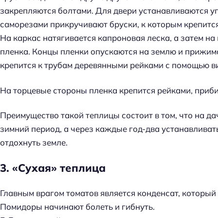
закрепляются болтами. Для двери устанавливаются уг
саморезами прикручивают бруски, к которым крепится
На каркас натягивается капроновая леска, а затем н
пленка. Концы пленки опускаются на землю и прижима
крепится к трубам деревянными рейками с помощью ви
На торцевые стороны пленка крепится рейками, приб
Преимущество такой теплицы состоит в том, что на да
зимний период, а через каждые год-два устанавливат
отдохнуть земле.
3. «Сухая» теплица
Главным врагом томатов является конденсат, который
Помидоры начинают болеть и гибнуть.