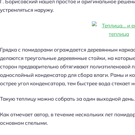
Г. Борисовский нашел простое и оригинальное решен
устремляться наружу.
Грядка с помидорами ограждается деревянным каркасо
делаются треугольные деревянные стойки, на которы
сторон предварительно обтягивают полиэтиленовой п
однослойный конденсатор для сбора влаги. Рамы и к
острее угол конденсатора, тем быстрее вода стекает 
Такую теплицу можно собрать за один выходной день.
Как отмечает автор, в течение нескольких лет помидор
основном спелыми.