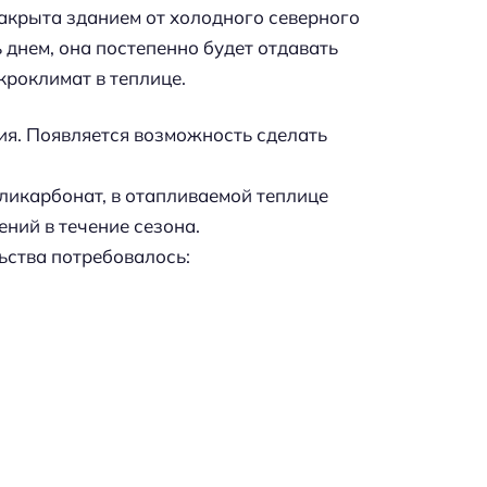
акрыта зданием от холодного северного
ь днем, она постепенно будет отдавать
кроклимат в теплице.
я. Появляется возможность сделать
ликарбонат, в отапливаемой теплице
ний в течение сезона.
льства потребовалось: