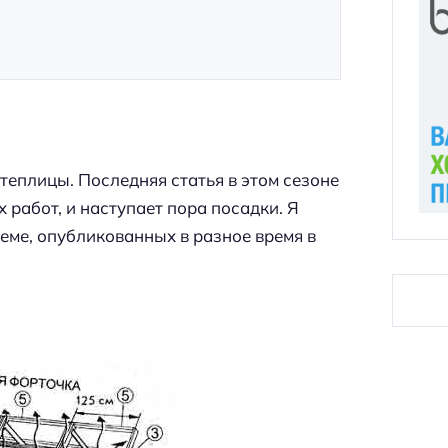
 теплицы. Последняя статья в этом сезоне
х работ, и наступает пора посадки. Я
еме, опубликованных в разное время в