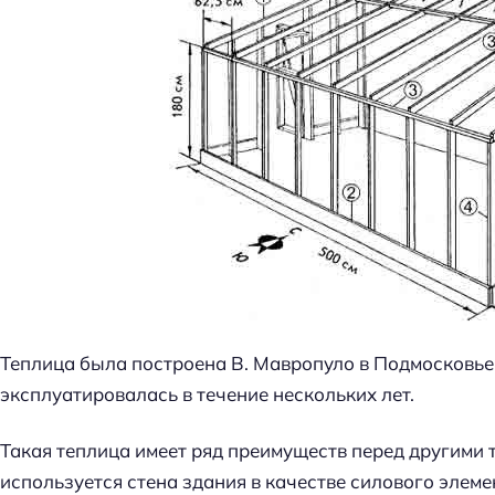
Теплица была построена В. Мавропуло в Подмосковье 
эксплуатировалась в течение нескольких лет.
Такая теплица имеет ряд преимуществ перед другими
используется стена здания в качестве силового элемен