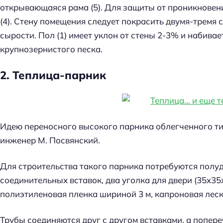
открывающаяся рама (5). Для защиты от проникновен
(4). Стену помещения следует покрасить двумя-тремя 
сырости. Пол (1) имеет уклон от стены 2-3% и набива
крупнозернистого песка.
2. Теплица-парник
Идею переносного высокого парника облегченного ти
инженер М. Посвянский.
Для строительства такого парника потребуются пол
соединительных вставок, два уголка для двери (35x35
полиэтиленовая пленка шириной 3 м, капроновая леск
Трубы соединяются друг с другом вставками, а попер