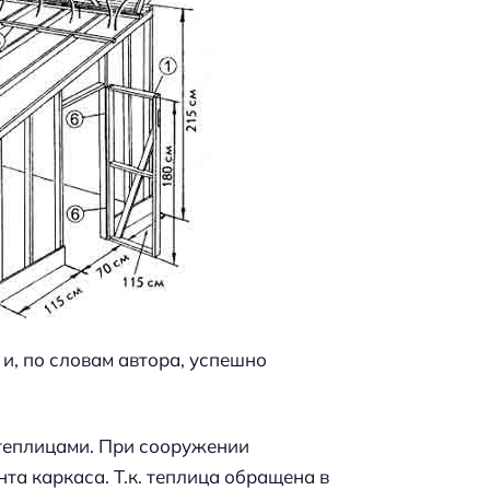
и, по словам автора, успешно
 теплицами. При сооружении
та каркаса. Т.к. теплица обращена в