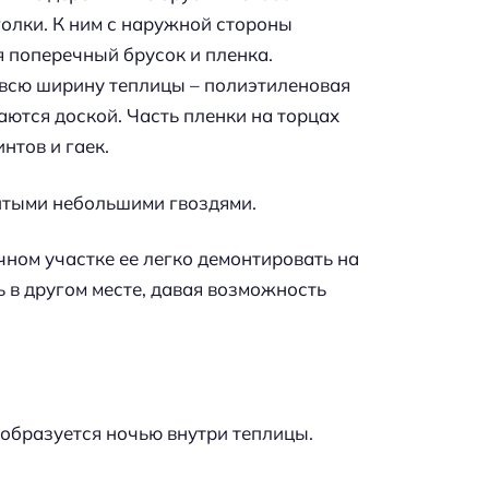
олки. К ним с наружной стороны
 поперечный брусок и пленка.
а всю ширину теплицы – полиэтиленовая
ются доской. Часть пленки на торцах
нтов и гаек.
итыми небольшими гвоздями.
чном участке ее легко демонтировать на
ь в другом месте, давая возможность
 образуется ночью внутри теплицы.