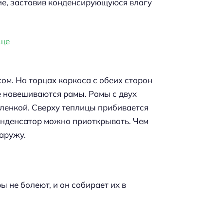
ие, заставив конденсирующуюся влагу
м. На торцах каркаса с обеих сторон
е навешиваются рамы. Рамы с двух
ленкой. Сверху теплицы прибивается
онденсатор можно приоткрывать. Чем
наружу.
ы не болеют, и он собирает их в