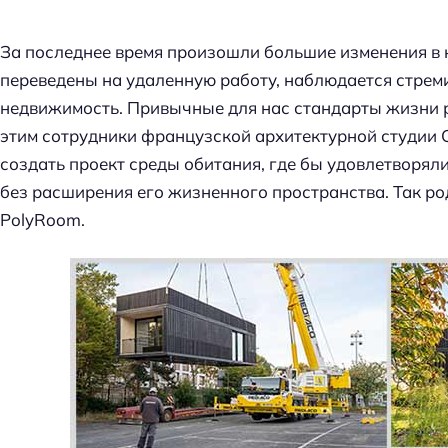
За последнее время произошли большие изменения в
переведены на удаленную работу, наблюдается стреми
недвижимость. Привычные для нас стандарты жизни ре
этим сотрудники французской архитектурной студии 
создать проект среды обитания, где бы удовлетворял
без расширения его жизненного пространства. Так р
PolyRoom.