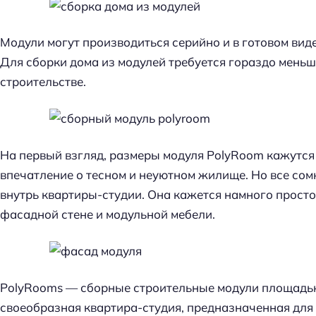
Модули могут производиться серийно и в готовом виде
Для сборки дома из модулей требуется гораздо меньш
строительстве.
На первый взгляд, размеры модуля PolyRoom кажутся
впечатление о тесном и неуютном жилище. Но все сомн
внутрь квартиры-студии. Она кажется намного прост
фасадной стене и модульной мебели.
PolyRooms — сборные строительные модули площадью
своеобразная квартира-студия, предназначенная для 