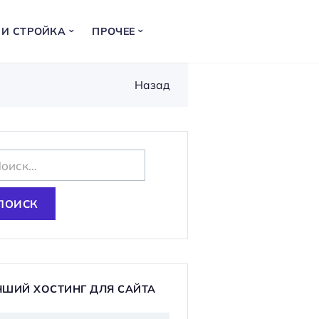
 И СТРОЙКА
ПРОЧЕЕ
Назад
ЧШИЙ ХОСТИНГ ДЛЯ САЙТА