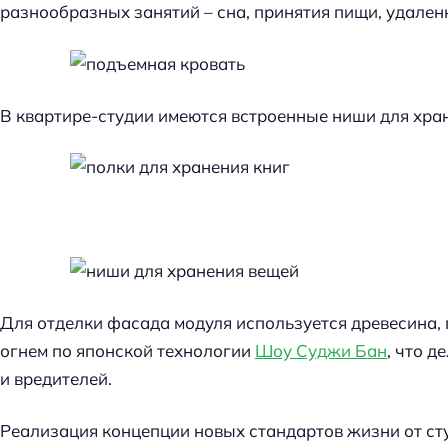
разнообразных занятий – сна, принятия пищи, удален
В квартире-студии имеются встроенные ниши для хра
Для отделки фасада модуля используется древесина
огнем по японской технологии
Шоу Суджи Бан
, что д
и вредителей.
Реализация концепции новых стандартов жизни от студ