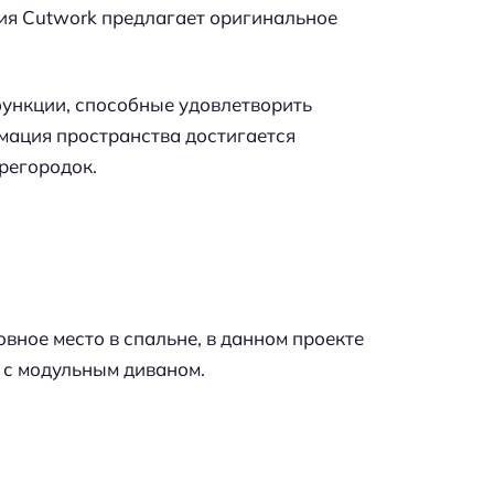
дия Cutwork предлагает оригинальное
ункции, способные удовлетворить
мация пространства достигается
регородок.
овное место в спальне, в данном проекте
 с модульным диваном.