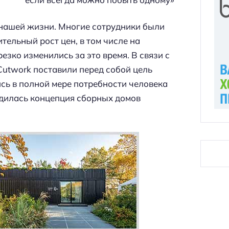
 нашей жизни. Многие сотрудники были
тельный рост цен, в том числе на
зко изменились за это время. В связи с
Cutwork поставили перед собой цель
ись в полной мере потребности человека
одилась концепция сборных домов