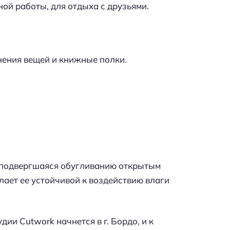
ной работы, для отдыха с друзьями.
нения вещей и книжные полки.
, подвергшаяся обугливанию открытым
елает ее устойчивой к воздействию влаги
ии Cutwork начнется в г. Бордо, и к