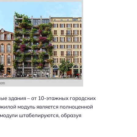
ые здания – от 10-этажных городских
 жилой модуль является полноценной
 модули штабелируются, образуя