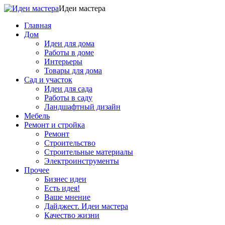
Идеи мастера
Главная
Дом
Идеи для дома
Работы в доме
Интерьеры
Товары для дома
Сад и участок
Идеи для сада
Работы в саду
Ландшафтный дизайн
Мебель
Ремонт и стройка
Ремонт
Строительство
Строительные материалы
Электроинструменты
Прочее
Бизнес идеи
Есть идея!
Ваше мнение
Дайджест. Идеи мастера
Качество жизни