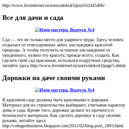
http://www.liveinternet.ru/users/aleks43/post162445406/
Все для дачи и сада
Сад — это не только место для ударного труда. Здесь человек
отдыхает от повседневных забот, наслаждаясь красотой
природы. А чтобы получить истинное наслаждение от
увиденного, нужно эту красоту, прежде всего, создать. Как
сделать свой сад красивым, используя подручные средства,
читайте здесь http://www.liveinternet.ru/users/aleks43/page5.shtml.
Дорожки на даче своими руками
В красивом саду должны быть красивыми и дорожки.
Материал для их строительства выбирают, учитывая характер
дома и сада. Кроме того, дорожки делают из прочного и
безопасного материала. Как сделать дорожку в саду своими
руками, читайте здесь
http://cottagesbusiness.blogspot.com/2011/02/blog-post_1893.html.