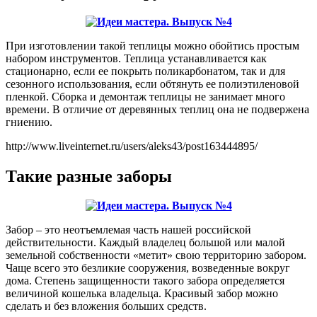
При изготовлении такой теплицы можно обойтись простым
набором инструментов. Теплица устанавливается как
стационарно, если ее покрыть поликарбонатом, так и для
сезонного использования, если обтянуть ее полиэтиленовой
пленкой. Сборка и демонтаж теплицы не занимает много
времени. В отличие от деревянных теплиц она не подвержена
гниению.
http://www.liveinternet.ru/users/aleks43/post163444895/
Такие разные заборы
Забор – это неотъемлемая часть нашей российской
действительности. Каждый владелец большой или малой
земельной собственности «метит» свою территорию забором.
Чаще всего это безликие сооружения, возведенные вокруг
дома. Степень защищенности такого забора определяется
величиной кошелька владельца. Красивый забор можно
сделать и без вложения больших средств.