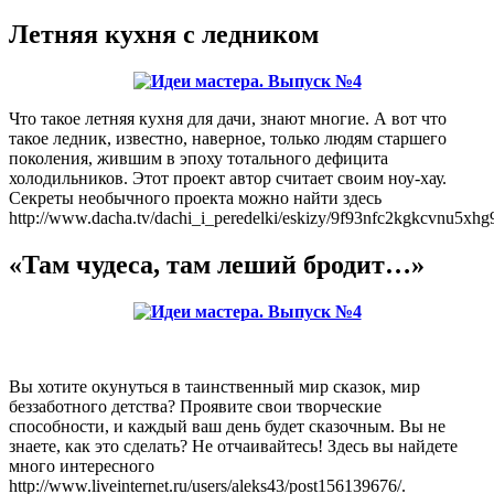
Летняя кухня с ледником
Что такое летняя кухня для дачи, знают многие. А вот что
такое ледник, известно, наверное, только людям старшего
поколения, жившим в эпоху тотального дефицита
холодильников. Этот проект автор считает своим ноу-хау.
Секреты необычного проекта можно найти здесь
http://www.dacha.tv/dachi_i_peredelki/eskizy/9f93nfc2kgkcvnu5xhg9
«Там чудеса, там леший бродит…»
Вы хотите окунуться в таинственный мир сказок, мир
беззаботного детства? Проявите свои творческие
способности, и каждый ваш день будет сказочным. Вы не
знаете, как это сделать? Не отчаивайтесь! Здесь вы найдете
много интересного
http://www.liveinternet.ru/users/aleks43/post156139676/.