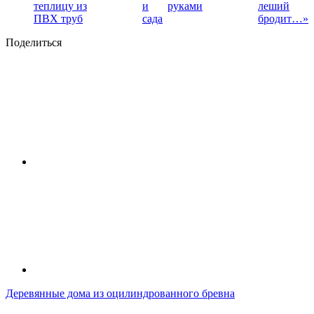
теплицу из
и
руками
леший
ПВХ труб
сада
бродит…»
Поделиться
Деревянные дома из оцилиндрованного бревна