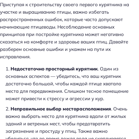
Приступая к строительству своего первого курятника на
участке и выращиванию птицы, важно избегать
распространенных ошибок, которые часто допускают
начинающие птицеводы. Несоблюдение основных
принципов при постройке курятника может негативно
сказаться на комфорте и здоровье ваших птиц. Давайте
разберем основные ошибки и укажем на пути их
исправления.
Недостаточно просторный курятник
. Один из
основных аспектов — убедитесь, что ваш курятник
достаточно большой, чтобы каждой птице хватало
места для передвижения. Слишком тесное помещение
может привести к стрессу и агрессии у кур.
Неправильное выбор месторасположения
. Очень
важно выбрать место для курятника вдали от жилых
зданий и ветреных мест, чтобы предотвратить
загрязнение и простуду у птиц. Также важно
убедиться, что во время дождя вода не скапливается