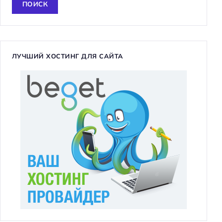
т
и
:
ЛУЧШИЙ ХОСТИНГ ДЛЯ САЙТА