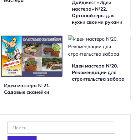
мастера
Дайджест «Идеи
мастера» №22.
Органайзеры для
кухни своими руками
Идеи мастера №20.
Рекомендации для
строительства забора
Идеи мастера №21.
Садовые скамейки
Н
а
й