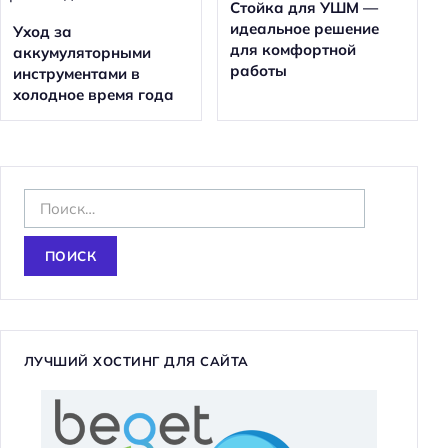
Стойка для УШМ —
идеальное решение
Уход за
для комфортной
аккумуляторными
работы
инструментами в
холодное время года
Н
а
й
т
и
:
ЛУЧШИЙ ХОСТИНГ ДЛЯ САЙТА