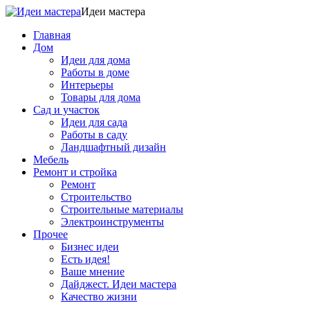
Идеи мастера
Главная
Дом
Идеи для дома
Работы в доме
Интерьеры
Товары для дома
Сад и участок
Идеи для сада
Работы в саду
Ландшафтный дизайн
Мебель
Ремонт и стройка
Ремонт
Строительство
Строительные материалы
Электроинструменты
Прочее
Бизнес идеи
Есть идея!
Ваше мнение
Дайджест. Идеи мастера
Качество жизни