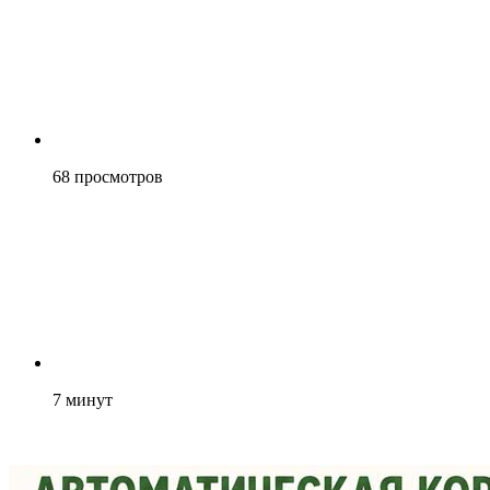
68
просмотров
7
минут