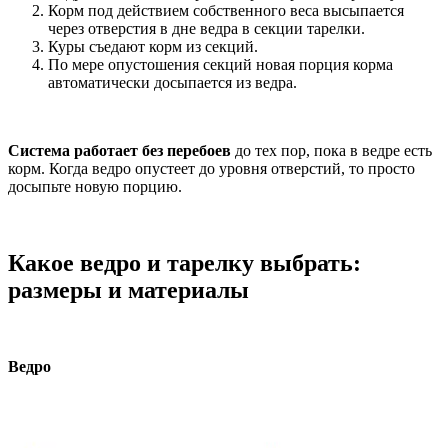
Корм под действием собственного веса высыпается
через отверстия в дне ведра в секции тарелки.
Куры съедают корм из секций.
По мере опустошения секций новая порция корма
автоматически досыпается из ведра.
Система работает без перебоев
до тех пор, пока в ведре есть
корм. Когда ведро опустеет до уровня отверстий, то просто
досыпьте новую порцию.
Какое ведро и тарелку выбрать:
размеры и материалы
Ведро