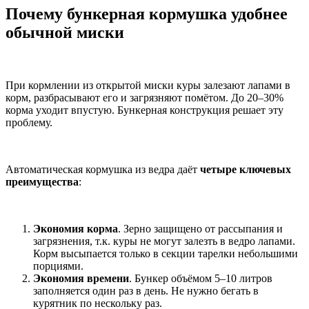
Почему бункерная кормушка удобнее
обычной миски
При кормлении из открытой миски куры залезают лапами в
корм, разбрасывают его и загрязняют помётом. До 20–30%
корма уходит впустую. Бункерная конструкция решает эту
проблему.
Автоматическая кормушка из ведра даёт
четыре ключевых
преимущества
:
Экономия корма
. Зерно защищено от рассыпания и
загрязнения, т.к. куры не могут залезть в ведро лапами.
Корм высыпается только в секции тарелки небольшими
порциями.
Экономия времени
. Бункер объёмом 5–10 литров
заполняется один раз в день. Не нужно бегать в
курятник по нескольку раз.