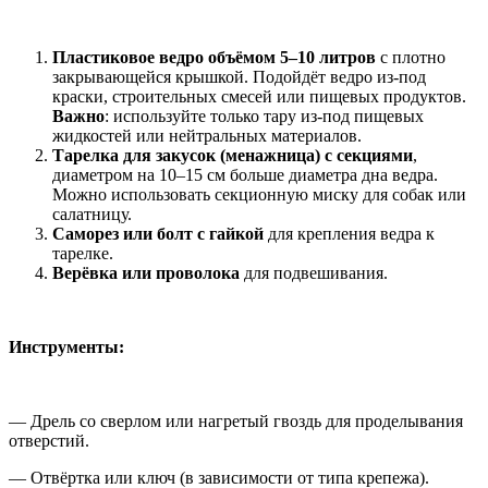
Пластиковое ведро объёмом 5–10 литров
с плотно
закрывающейся крышкой. Подойдёт ведро из-под
краски, строительных смесей или пищевых продуктов.
Важно
: используйте только тару из-под пищевых
жидкостей или нейтральных материалов.
Тарелка для закусок (менажница) с секциями
,
диаметром на 10–15 см больше диаметра дна ведра.
Можно использовать секционную миску для собак или
салатницу.
Саморез или болт с гайкой
для крепления ведра к
тарелке.
Верёвка или проволока
для подвешивания.
Инструменты:
— Дрель со сверлом или нагретый гвоздь для проделывания
отверстий.
— Отвёртка или ключ (в зависимости от типа крепежа).