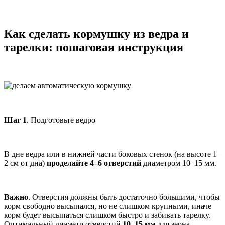
Как сделать кормушку из ведра и
тарелки: пошаговая инструкция
Шаг 1
. Подготовьте ведро
В дне ведра или в нижней части боковых стенок (на высоте 1–
2 см от дна)
проделайте 4–6 отверстий
диаметром 10–15 мм.
Важно
. Отверстия должны быть достаточно большими, чтобы
корм свободно высыпался, но не слишком крупными, иначе
корм будет высыпаться слишком быстро и забивать тарелку.
Оптимальный диаметр отверстий
10–15 мм
для зерна