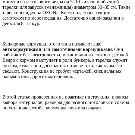
минут из пластикового ведра на 5–10 литров и обычной
тарелки для закусок (менажницы) диаметром 30–35 см. Такие
тарелки я видел на OZONе. Корм подаётся в секции
самотеком по мере поедания. Достаточно одной засыпки в
день для 8–12 кур.
Бункерные кормушки этого типа называют ещё
автокормушками
или
самотечными кормушками
. Они
работают без электричества, механизмов и сложных деталей.
Ведро с кормом выступает в роли бункера, а тарелка служит
лотком, куда зерно досыпается по мере того, как куры его
съедают. Конструкция не требует чертежей, специальных
навыков или дорогих материалов.
В этой статье проверенная на практике инструкция, нюансы
выбора материалов, размеры для разного поголовья и советы
по установке, чтобы кормушка служила годами.