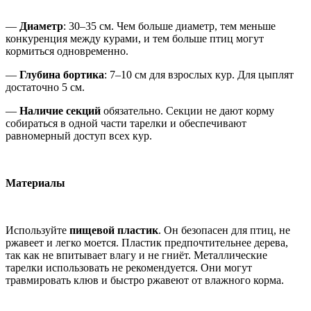
—
Диаметр
: 30–35 см. Чем больше диаметр, тем меньше
конкуренция между курами, и тем больше птиц могут
кормиться одновременно.
—
Глубина бортика
: 7–10 см для взрослых кур. Для цыплят
достаточно 5 см.
—
Наличие секций
обязательно. Секции не дают корму
собираться в одной части тарелки и обеспечивают
равномерный доступ всех кур.
Материалы
Используйте
пищевой пластик
. Он безопасен для птиц, не
ржавеет и легко моется. Пластик предпочтительнее дерева,
так как не впитывает влагу и не гниёт. Металлические
тарелки использовать не рекомендуется. Они могут
травмировать клюв и быстро ржавеют от влажного корма.