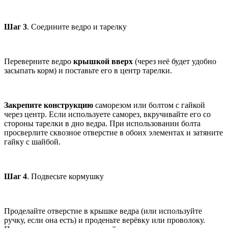
Шаг 3
. Соедините ведро и тарелку
Переверните ведро
крышкой вверх
(через неё будет удобно
засыпать корм) и поставьте его в центр тарелки.
Закрепите конструкцию
саморезом или болтом с гайкой
через центр. Если используете саморез, вкручивайте его со
стороны тарелки в дно ведра. При использовании болта
просверлите сквозное отверстие в обоих элементах и затяните
гайку с шайбой.
Шаг 4
. Подвесьте кормушку
Проделайте отверстие в крышке ведра (или используйте
ручку, если она есть) и проденьте верёвку или проволоку.