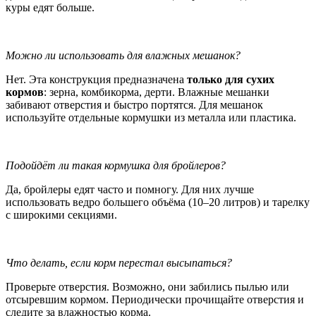
куры едят больше.
Можно ли использовать для влажных мешанок?
Нет. Эта конструкция предназначена
только для сухих
кормов
: зерна, комбикорма, дерти. Влажные мешанки
забивают отверстия и быстро портятся. Для мешанок
используйте отдельные кормушки из металла или пластика.
Подойдёт ли такая кормушка для бройлеров?
Да, бройлеры едят часто и помногу. Для них лучше
использовать ведро большего объёма (10–20 литров) и тарелку
с широкими секциями.
Что делать, если корм перестал высыпаться?
Проверьте отверстия. Возможно, они забились пылью или
отсыревшим кормом. Периодически прочищайте отверстия и
следите за влажностью корма.