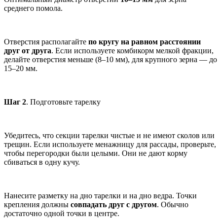
среднего помола.
Отверстия располагайте
по кругу на равном расстоянии
друг от друга
. Если используете комбикорм мелкой фракции,
делайте отверстия меньше (8–10 мм), для крупного зерна — до
15–20 мм.
Шаг 2
. Подготовьте тарелку
Убедитесь, что секции тарелки чистые и не имеют сколов или
трещин. Если используете менажницу для рассады, проверьте,
чтобы перегородки были целыми. Они не дают корму
сбиваться в одну кучу.
Нанесите разметку на дно тарелки и на дно ведра. Точки
крепления должны
совпадать друг с другом
. Обычно
достаточно одной точки в центре.