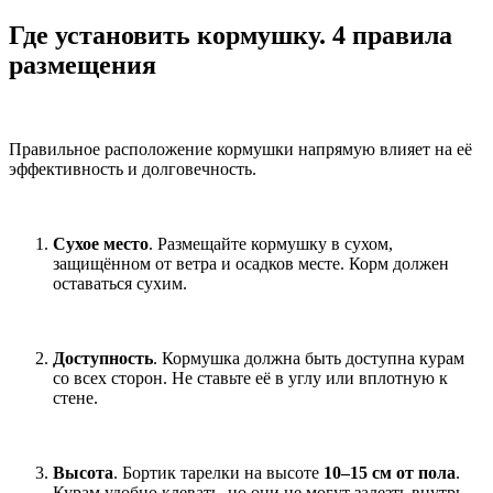
Где установить кормушку. 4 правила
размещения
Правильное расположение кормушки напрямую влияет на её
эффективность и долговечность.
Сухое место
. Размещайте кормушку в сухом,
защищённом от ветра и осадков месте. Корм должен
оставаться сухим.
Доступность
. Кормушка должна быть доступна курам
со всех сторон. Не ставьте её в углу или вплотную к
стене.
Высота
. Бортик тарелки на высоте
10–15 см от пола
.
Курам удобно клевать, но они не могут залезть внутрь.