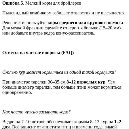
Ошибка 5
. Мелкий корм для бройлеров
Пылевидный комбикорм забивает отверстия и не высыпается.
Решение: используйте
корм среднего или крупного помола
.
Для мелкой фракции сделайте отверстия больше (15–20 мм)
или добавьте внутрь ведра конус-рассеиватель.
Ответы на частые вопросы (FAQ)
Сколько кур может кормиться из одной такой кормушки?
При диаметре тарелки 30–35 см
8–12 взрослых кур
. Чем
больше диаметр тарелки, тем больше птиц может кормиться
одновременно.
Как часто нужно засыпать корм?
Ведро на 7–10 литров обеспечивает кормом 8–12 кур на
1–2
дня
. Всё зависит от аппетита птиц и времени года, зимой