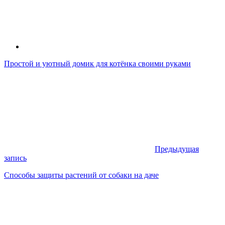
Простой и уютный домик для котёнка своими руками
Предыдущая
запись
Способы защиты растений от собаки на даче