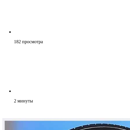
182
просмотра
2
минуты