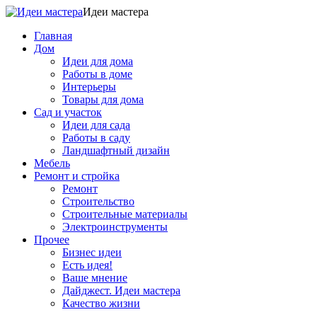
Идеи мастера
Главная
Дом
Идеи для дома
Работы в доме
Интерьеры
Товары для дома
Сад и участок
Идеи для сада
Работы в саду
Ландшафтный дизайн
Мебель
Ремонт и стройка
Ремонт
Строительство
Строительные материалы
Электроинструменты
Прочее
Бизнес идеи
Есть идея!
Ваше мнение
Дайджест. Идеи мастера
Качество жизни