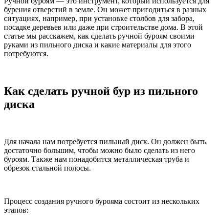
Ручной буроям — это инструмент, который используется для
бурения отверстий в земле. Он может пригодиться в разных
ситуациях, например, при установке столбов для забора,
посадке деревьев или даже при строительстве дома. В этой
статье мы расскажем, как сделать ручной буроям своими
руками из пильного диска и какие материалы для этого
потребуются.
Как сделать ручной бур из пильного
диска
Для начала нам потребуется пильный диск. Он должен быть
достаточно большим, чтобы можно было сделать из него
буроям. Также нам понадобится металлическая труба и
обрезок стальной полосы.
Процесс создания ручного бурояма состоит из нескольких
этапов: