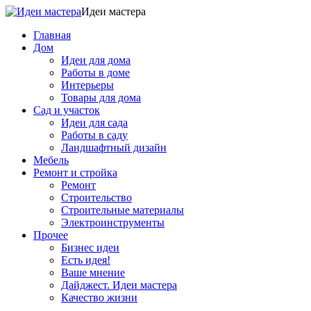
Идеи мастера
Главная
Дом
Идеи для дома
Работы в доме
Интерьеры
Товары для дома
Сад и участок
Идеи для сада
Работы в саду
Ландшафтный дизайн
Мебель
Ремонт и стройка
Ремонт
Строительство
Строительные материалы
Электроинструменты
Прочее
Бизнес идеи
Есть идея!
Ваше мнение
Дайджест. Идеи мастера
Качество жизни