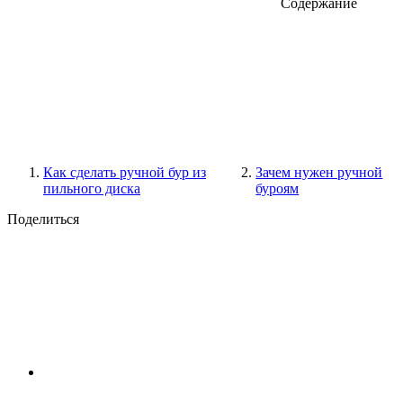
Содержание
Как сделать ручной бур из
Зачем нужен ручной
пильного диска
буроям
Поделиться