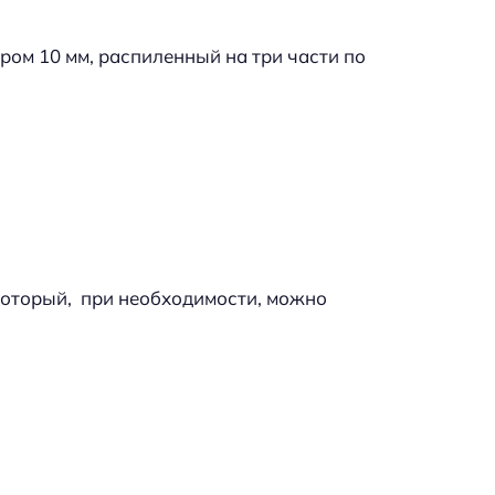
ром 10 мм, распиленный на три части по
 который, при необходимости, можно