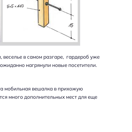
, веселье в самом разгаре, гардероб уже
еожиданно нагрянули новые посетители.
та мобильная вешалка в прихожую
ется много дополнительных мест для еще