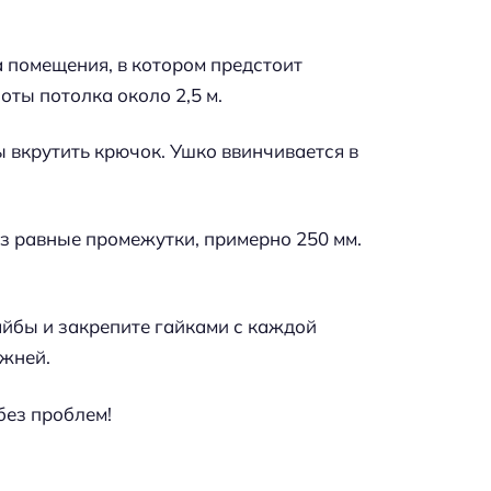
 помещения, в котором предстоит
оты потолка около 2,5 м.
ы вкрутить крючок. Ушко ввинчивается в
ез равные промежутки, примерно 250 мм.
айбы и закрепите гайками с каждой
ржней.
без проблем!