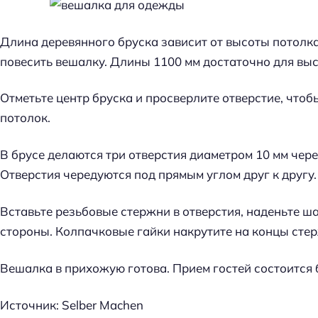
Длина деревянного бруска зависит от высоты потолка
повесить вешалку. Длины 1100 мм достаточно для выс
Отметьте центр бруска и просверлите отверстие, чтоб
потолок.
В брусе делаются три отверстия диаметром 10 мм чер
Отверстия чередуются под прямым углом друг к другу.
Вставьте резьбовые стержни в отверстия, наденьте ш
стороны. Колпачковые гайки накрутите на концы сте
Вешалка в прихожую готова. Прием гостей состоится 
Источник: Selber Machen