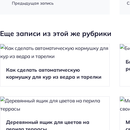
Предыдущая запись
С
Еще записи из этой же рубрики
Б
р
Как сделать автоматическую
кормушку для кур из ведра и тарелки
Деревянный ящик для цветов на
М
перила террасы
с