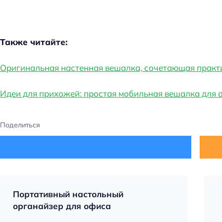
Также читайте:
Оригинальная настенная вешалка, сочетающая практ
Идеи для прихожей: простая мобильная вешалка для
Поделиться
Портативный настольный
органайзер для офиса