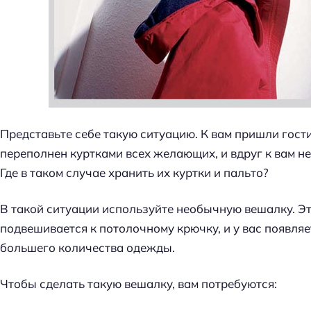
Представьте себе такую ситуацию. К вам пришли гости
переполнен куртками всех желающих, и вдруг к вам н
Где в таком случае хранить их куртки и пальто?
В такой ситуации используйте необычную вешалку. Э
подвешивается к потолочному крючку, и у вас появля
большего количества одежды.
Чтобы сделать такую вешалку, вам потребуются: