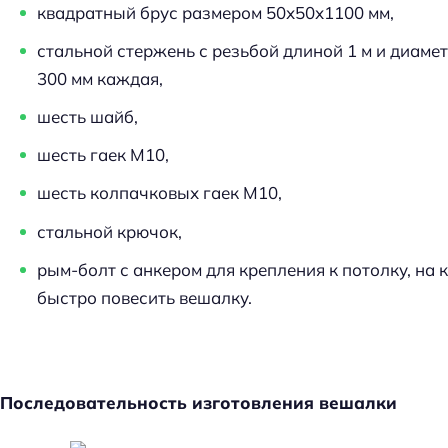
квадратный брус размером 50х50х1100 мм,
стальной стержень с резьбой длиной 1 м и диамет
300 мм каждая,
шесть шайб,
шесть гаек М10,
шесть колпачковых гаек М10,
стальной крючок,
рым-болт с анкером для крепления к потолку, на
быстро повесить вешалку.
Последовательность изготовления вешалки