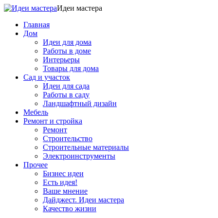
Идеи мастера
Главная
Дом
Идеи для дома
Работы в доме
Интерьеры
Товары для дома
Сад и участок
Идеи для сада
Работы в саду
Ландшафтный дизайн
Мебель
Ремонт и стройка
Ремонт
Строительство
Строительные материалы
Электроинструменты
Прочее
Бизнес идеи
Есть идея!
Ваше мнение
Дайджест. Идеи мастера
Качество жизни