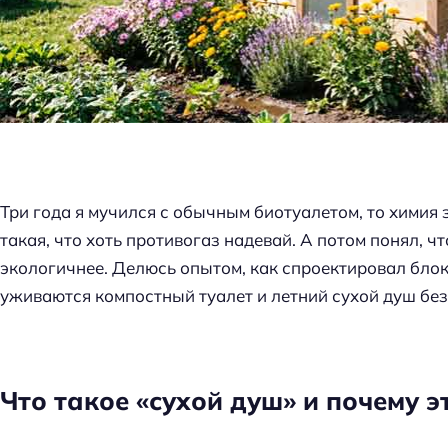
Три года я мучился с обычным биотуалетом, то химия з
такая, что хоть противогаз надевай. А потом понял, ч
экологичнее. Делюсь опытом, как спроектировал блок 
уживаются компостный туалет и летний сухой душ без
Что такое «сухой душ» и почему э