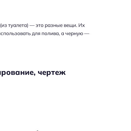
 (из туалета) — это разные вещи. Их
использовать для полива, а черную —
ирование, чертеж