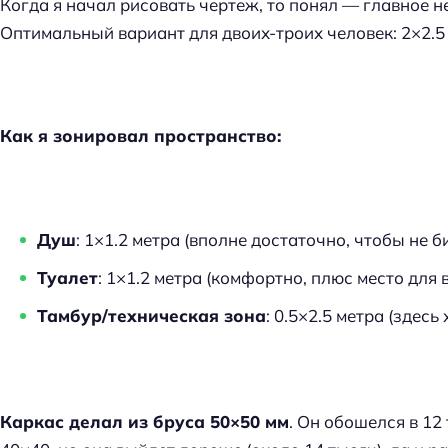
Когда я начал рисовать чертеж, то понял — главное н
Оптимальный вариант для двоих-троих человек: 2×2.5
Как я зонировал пространство:
Душ
: 1×1.2 метра (вполне достаточно, чтобы не б
Туалет
: 1×1.2 метра (комфортно, плюс место для 
Тамбур/техническая зона
: 0.5×2.5 метра (здес
Каркас делал из бруса 50×50 мм
. Он обошелся в 12