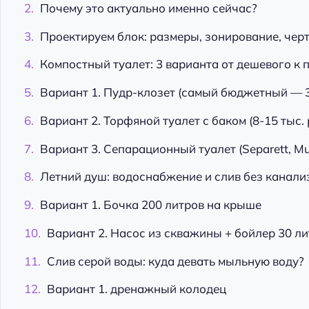
Почему это актуально именно сейчас?
Проектируем блок: размеры, зонирование, чер
Компостный туалет: 3 варианта от дешевого к
Вариант 1. Пудр-клозет (самый бюджетный — 3
Вариант 2. Торфяной туалет с баком (8-15 тыс. 
Вариант 3. Сепарационный туалет (Separett, Mull
Летний душ: водоснабжение и слив без канали
Вариант 1. Бочка 200 литров на крыше
Вариант 2. Насос из скважины + бойлер 30 л
Слив серой воды: куда девать мыльную воду?
Вариант 1. дренажный колодец