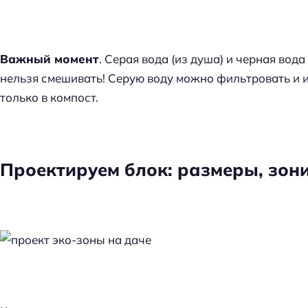
Важный момент
. Серая вода (из душа) и черная вода
нельзя смешивать! Серую воду можно фильтровать и 
только в компост.
Проектируем блок: размеры, зон