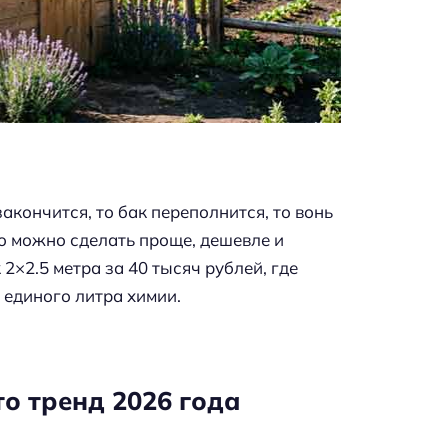
акончится, то бак переполнится, то вонь
то можно сделать проще, дешевле и
2×2.5 метра за 40 тысяч рублей, где
 единого литра химии.
то тренд 2026 года