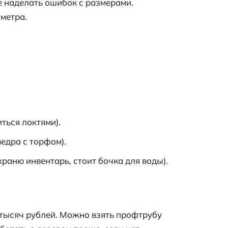
е наделать ошибок с размерами.
 метра.
иться локтями).
ведра с торфом).
ь храню инвентарь, стоит бочка для воды).
 тысяч рублей. Можно взять профтрубу