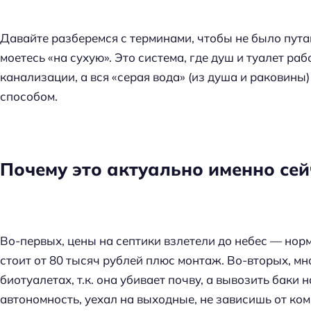
Давайте разберемся с терминами, чтобы не было путан
моетесь «на сухую». Это система, где душ и туалет р
канализации, а вся «серая вода» (из душа и раковины
способом.
Почему это актуально именно сей
Во-первых, цены на септики взлетели до небес — нор
стоит от 80 тысяч рублей плюс монтаж. Во-вторых, мн
биотуалетах, т.к. она убивает почву, а вывозить баки 
автономность, уехал на выходные, не зависишь от ко