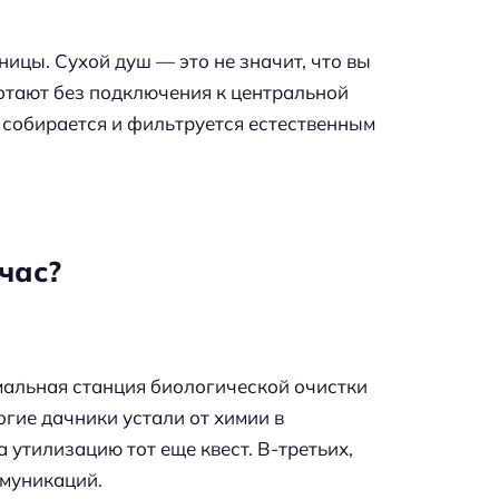
ицы. Сухой душ — это не значит, что вы
аботают без подключения к центральной
) собирается и фильтруется естественным
час?
мальная станция биологической очистки
огие дачники устали от химии в
на утилизацию тот еще квест. В-третьих,
ммуникаций.