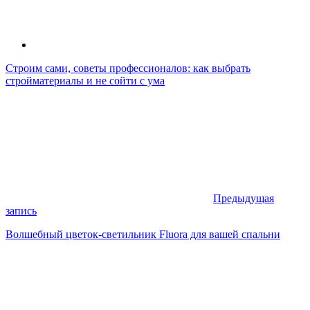
Строим сами, советы профессионалов: как выбрать
стройматериалы и не сойти с ума
Предыдущая
запись
Волшебный цветок-светильник Fluora для вашей спальни