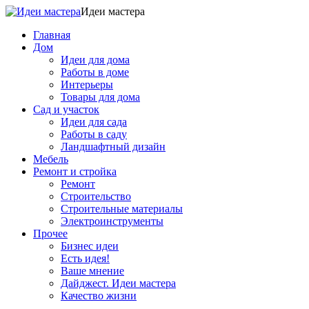
Идеи мастера
Главная
Дом
Идеи для дома
Работы в доме
Интерьеры
Товары для дома
Сад и участок
Идеи для сада
Работы в саду
Ландшафтный дизайн
Мебель
Ремонт и стройка
Ремонт
Строительство
Строительные материалы
Электроинструменты
Прочее
Бизнес идеи
Есть идея!
Ваше мнение
Дайджест. Идеи мастера
Качество жизни