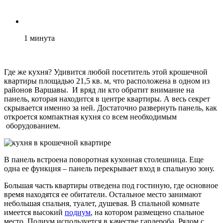
1
минута
Где же кухня? Удивится любой посетитель этой крошечной
квартиры площадью 21,5 кв. м, что расположена в одном из
районов Варшавы. И вряд ли кто обратит внимание на
панель, которая находится в центре квартиры. А весь секрет
скрывается именно за ней. Достаточно развернуть панель, как
откроется компактная кухня со всем необходимым
оборудованием.
В панель встроена поворотная кухонная столешница. Еще
одна ее функция – панель перекрывает вход в спальную зону.
Большая часть квартиры отведена под гостиную, где основное
время находятся ее обитатели. Остальное место занимают
небольшая спальня, туалет, душевая. В спальной комнате
имеется высокий
подиум
, на котором размещено спальное
место. Подиум используется в качестве гардероба. Рядом с