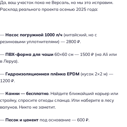
Да, ваш участок пока не Версаль, но мы это исправим.
Расклад реального проекта осенью 2025 года:
—
Насос погружной 1000 л/ч
(китайский, но с
резиновыми уплотнителями) — 2800 ₽.
—
ПВХ-форма для чаши
60×60 см — 1500 ₽ (на Ali или
в Леруа).
—
Гидроизоляционная плёнка EPDM
(кусок 2×2 м) —
1200 ₽.
—
Камни — бесплатно
. Найдите ближайший карьер или
стройку, спросите отходы сланца. Или наберите в лесу
валунов. Никто не заметит.
—
Песок и цемент
под основание — 600 ₽.