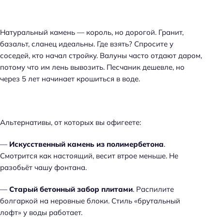
Натуральный камень — король, но дорогой. Гранит,
базальт, сланец идеальны. Где взять? Спросите у
соседей, кто начал стройку. Валуны часто отдают даром,
потому что им лень вывозить. Песчаник дешевле, но
через 5 лет начинает крошиться в воде.
Альтернативы, от которых вы офигеете:
—
Искусственный камень из полимербетона
.
Смотрится как настоящий, весит втрое меньше. Не
разобьёт чашу фонтана.
—
Старый бетонный забор плитами
. Распилите
болгаркой на неровные блоки. Стиль «брутальный
лофт» у воды работает.