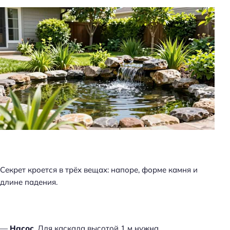
Секрет кроется в трёх вещах: напоре, форме камня и
длине падения.
—
Насос
. Для каскада высотой 1 м нужна