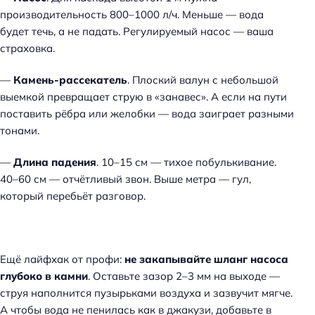
производительность 800–1000 л/ч. Меньше — вода
будет течь, а не падать. Регулируемый насос — ваша
страховка.
—
Камень-рассекатель
. Плоский валун с небольшой
выемкой превращает струю в «занавес». А если на пути
поставить рёбра или желобки — вода заиграет разными
тонами.
—
Длина падения
. 10–15 см — тихое побулькивание.
40–60 см — отчётливый звон. Выше метра — гул,
который перебьёт разговор.
Ещё лайфхак от профи:
не закапывайте шланг насоса
глубоко в камни
. Оставьте зазор 2–3 мм на выходе —
струя наполнится пузырьками воздуха и зазвучит мягче.
А чтобы вода не пенилась как в джакузи, добавьте в