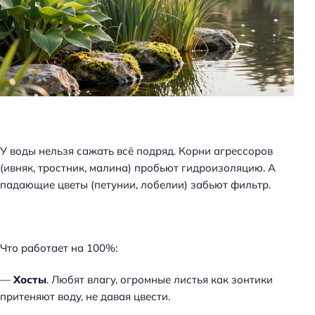
У воды нельзя сажать всё подряд. Корни агрессоров
(ивняк, тростник, малина) пробьют гидроизоляцию. А
падающие цветы (петунии, лобелии) забьют фильтр.
Что работает на 100%:
—
Хосты
. Любят влагу, огромные листья как зонтики
притеняют воду, не давая цвести.