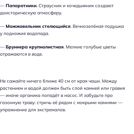
—
Папоротники
. Страусник и кочедыжник создают
доисторическую атмосферу.
—
Можжевельник стелющийся
. Вечнозелёная подушка
у подножия водопада.
—
Бруннера крупнолистная
. Мелкие голубые цветы
отражаются в воде.
Не сажайте ничего ближе 40 см от края чаши. Между
растением и водой должен быть слой камней или гравия
— иначе органика попадёт в насос. И забудьте про
газонную траву: стричь её рядом с мокрыми камнями —
упражнение для экстремалов.