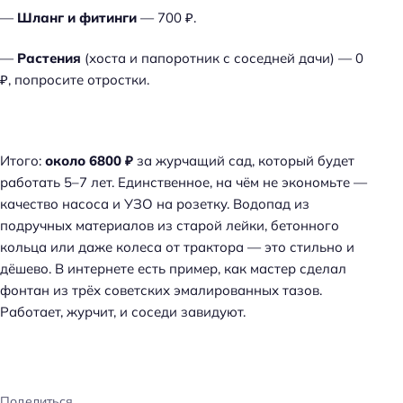
—
Шланг и фитинги
— 700 ₽.
—
Растения
(хоста и папоротник с соседней дачи) — 0
₽, попросите отростки.
Итого:
около 6800 ₽
за журчащий сад, который будет
работать 5–7 лет. Единственное, на чём не экономьте —
качество насоса и УЗО на розетку. Водопад из
подручных материалов из старой лейки, бетонного
кольца или даже колеса от трактора — это стильно и
дёшево. В интернете есть пример, как мастер сделал
фонтан из трёх советских эмалированных тазов.
Работает, журчит, и соседи завидуют.
Поделиться