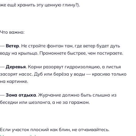
же ещё хранить эту ценную глину?).
Что важно:
—
Ветер
. Не стройте фонтан там, где ветер будет дуть
воду на крыльцо. Промокнете быстрее, чем постираете.
—
Деревья
. Корни разорвут гидроизоляцию, а листья
засорят насос. Дуб или берёза у воды — красиво только
на картинке.
—
Зона отдыха
. Журчание должно быть слышно из
беседки или шезлонга, а не за гаражом.
Если участок плоский как блин, не отчаивайтесь.