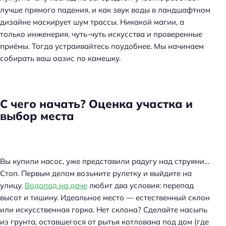
лучше прямого падения, и как звук воды в ландшафтном
дизайне маскирует шум трассы. Никакой магии, а
только инженерия, чуть-чуть искусства и проверенные
приёмы. Тогда устраивайтесь поудобнее. Мы начинаем
собирать ваш оазис по камешку.
С чего начать? Оценка участка и
выбор места
Вы купили насос, уже представили радугу над струями…
Стоп. Первым делом возьмите рулетку и выйдите на
улицу.
Водопад на даче
любит два условия: перепад
высот и тишину. Идеальное место — естественный склон
или искусственная горка. Нет склона? Сделайте насыпь
из грунта, оставшегося от рытья котлована под дом (где