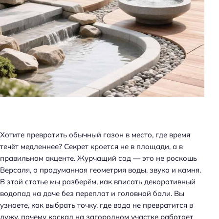
Хотите превратить обычный газон в место, где время
течёт медленнее? Секрет кроется не в площади, а в
правильном акценте. Журчащий сад — это не роскошь
Версаля, а продуманная геометрия воды, звука и камня.
В этой статье мы разберём, как вписать декоративный
водопад на даче без переплат и головной боли. Вы
узнаете, как выбрать точку, где вода не превратится в
лужу, почему каскад на загородном участке работает