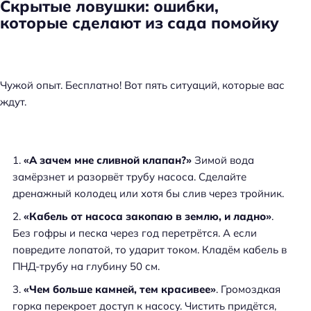
Скрытые ловушки: ошибки,
которые сделают из сада помойку
Чужой опыт. Бесплатно! Вот пять ситуаций, которые вас
ждут.
«А зачем мне сливной клапан?»
Зимой вода
замёрзнет и разорвёт трубу насоса. Сделайте
дренажный колодец или хотя бы слив через тройник.
«Кабель от насоса закопаю в землю, и ладно»
.
Без гофры и песка через год перетрётся. А если
повредите лопатой, то ударит током. Кладём кабель в
ПНД-трубу на глубину 50 см.
«Чем больше камней, тем красивее»
. Громоздкая
горка перекроет доступ к насосу. Чистить придётся,