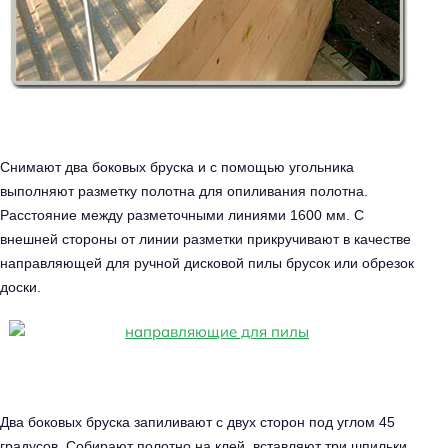
Снимают два боковых бруска и с помощью угольника
выполняют разметку полотна для опиливания полотна.
Расстояние между разметочными линиями 1600 мм. С
внешней стороны от линии разметки прикручивают в качестве
направляющей для ручной дисковой пилы брусок или обрезок
доски.
Два боковых бруска запиливают с двух сторон под углом 45
градусов. Собирают полотно на клей, вставляют три шпильки,