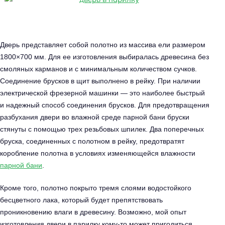
Дверь представляет собой полотно из массива ели размером
1800×700 мм. Для ее изготовления выбиралась древесина без
смоляных карманов и с минимальным количеством сучков.
Соединение брусков в щит выполнено в рейку. При наличии
электрической фрезерной машинки — это наиболее быстрый
и надежный способ соединения брусков. Для предотвращения
разбухания двери во влажной среде парной бани бруски
стянуты с помощью трех резьбовых шпилек. Два поперечных
бруска, соединенных с полотном в рейку, предотвратят
коробление полотна в условиях изменяющейся влажности
парной бани
.
Кроме того, полотно покрыто тремя слоями водостойкого
бесцветного лака, который будет препятствовать
проникновению влаги в древесину. Возможно, мой опыт
изготовления двери в парилку кому-то может пригодиться.