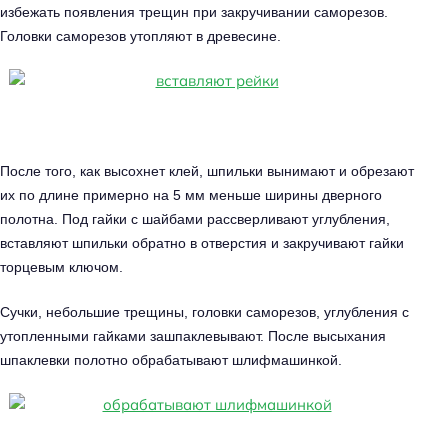
избежать появления трещин при закручивании саморезов.
Головки саморезов утопляют в древесине.
После того, как высохнет клей, шпильки вынимают и обрезают
их по длине примерно на 5 мм меньше ширины дверного
полотна. Под гайки с шайбами рассверливают углубления,
вставляют шпильки обратно в отверстия и закручивают гайки
торцевым ключом.
Сучки, небольшие трещины, головки саморезов, углубления с
утопленными гайками зашпаклевывают. После высыхания
шпаклевки полотно обрабатывают шлифмашинкой.