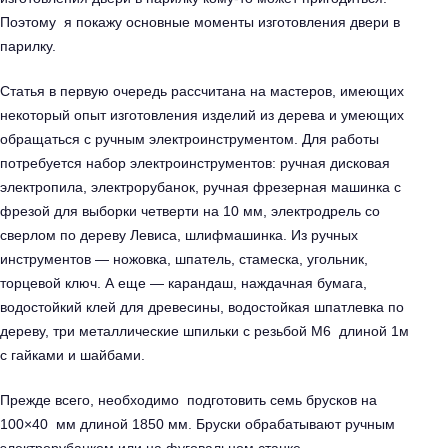
Поэтому я покажу основные моменты изготовления двери в
парилку.
Статья в первую очередь рассчитана на мастеров, имеющих
некоторый опыт изготовления изделий из дерева и умеющих
обращаться с ручным электроинструментом. Для работы
потребуется набор электроинструментов: ручная дисковая
электропила, электрорубанок, ручная фрезерная машинка с
фрезой для выборки четверти на 10 мм, электродрель со
сверлом по дереву Левиса, шлифмашинка. Из ручных
инструментов — ножовка, шпатель, стамеска, угольник,
торцевой ключ. А еще — карандаш, наждачная бумага,
водостойкий клей для древесины, водостойкая шпатлевка по
дереву, три металлические шпильки с резьбой М6 длиной 1м
с гайками и шайбами.
Прежде всего, необходимо подготовить семь брусков на
100×40 мм длиной 1850 мм. Бруски обрабатывают ручным
электрорубанком или на фуговальном станке.