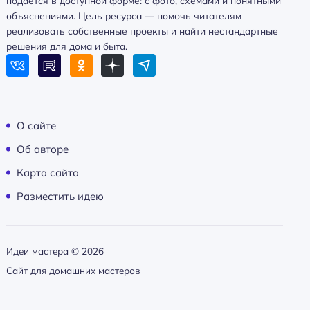
подаётся в доступной форме: с фото, схемами и понятными
объяснениями. Цель ресурса — помочь читателям
реализовать собственные проекты и найти нестандартные
решения для дома и быта.
О сайте
Об авторе
Карта сайта
Разместить идею
Идеи мастера ©
2026
Сайт для домашних мастеров