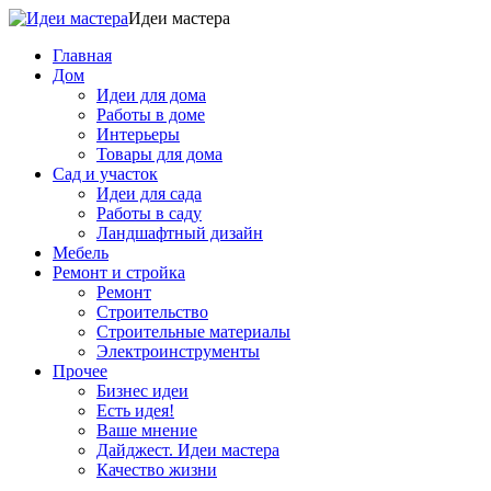
Идеи мастера
Главная
Дом
Идеи для дома
Работы в доме
Интерьеры
Товары для дома
Сад и участок
Идеи для сада
Работы в саду
Ландшафтный дизайн
Мебель
Ремонт и стройка
Ремонт
Строительство
Строительные материалы
Электроинструменты
Прочее
Бизнес идеи
Есть идея!
Ваше мнение
Дайджест. Идеи мастера
Качество жизни