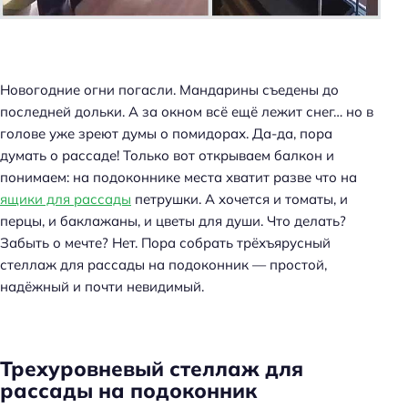
Новогодние огни погасли. Мандарины съедены до
последней дольки. А за окном всё ещё лежит снег… но в
голове уже зреют думы о помидорах. Да-да, пора
думать о рассаде! Только вот открываем балкон и
понимаем: на подоконнике места хватит разве что на
ящики для рассады
петрушки. А хочется и томаты, и
перцы, и баклажаны, и цветы для души. Что делать?
Забыть о мечте? Нет. Пора собрать трёхъярусный
стеллаж для рассады на подоконник — простой,
надёжный и почти невидимый.
Трехуровневый стеллаж для
рассады на подоконник