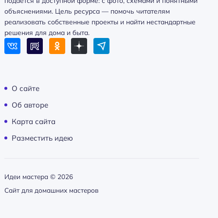
подаётся в доступной форме: с фото, схемами и понятными
объяснениями. Цель ресурса — помочь читателям
реализовать собственные проекты и найти нестандартные
решения для дома и быта.
О сайте
Об авторе
Карта сайта
Разместить идею
Идеи мастера ©
2026
Сайт для домашних мастеров