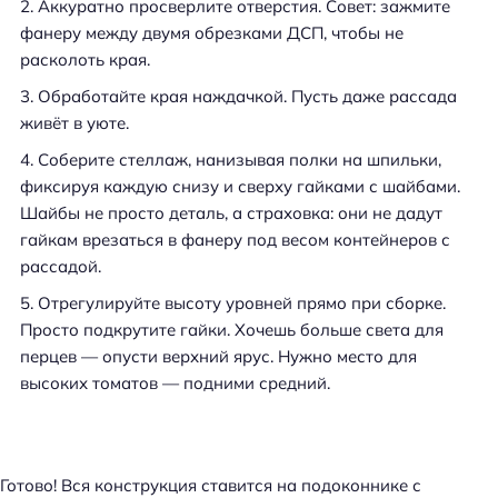
Аккуратно просверлите отверстия. Совет: зажмите
фанеру между двумя обрезками ДСП, чтобы не
расколоть края.
Обработайте края наждачкой. Пусть даже рассада
живёт в уюте.
Соберите стеллаж, нанизывая полки на шпильки,
фиксируя каждую снизу и сверху гайками с шайбами.
Шайбы не просто деталь, а страховка: они не дадут
гайкам врезаться в фанеру под весом контейнеров с
рассадой.
Отрегулируйте высоту уровней прямо при сборке.
Просто подкрутите гайки. Хочешь больше света для
перцев — опусти верхний ярус. Нужно место для
высоких томатов — подними средний.
Готово! Вся конструкция ставится на подоконнике с