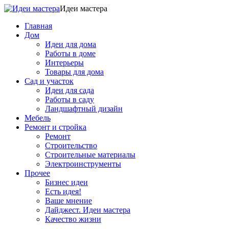
Идеи мастера
Главная
Дом
Идеи для дома
Работы в доме
Интерьеры
Товары для дома
Сад и участок
Идеи для сада
Работы в саду
Ландшафтный дизайн
Мебель
Ремонт и стройка
Ремонт
Строительство
Строительные материалы
Электроинструменты
Прочее
Бизнес идеи
Есть идея!
Ваше мнение
Дайджест. Идеи мастера
Качество жизни