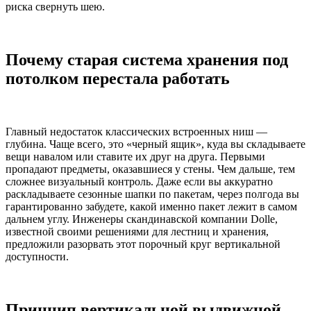
риска свернуть шею.
Почему старая система хранения под
потолком перестала работать
Главный недостаток классических встроенных ниш —
глубина. Чаще всего, это «черный ящик», куда вы складываете
вещи навалом или ставите их друг на друга. Первыми
пропадают предметы, оказавшиеся у стены. Чем дальше, тем
сложнее визуальный контроль. Даже если вы аккуратно
раскладываете сезонные шапки по пакетам, через полгода вы
гарантированно забудете, какой именно пакет лежит в самом
дальнем углу. Инженеры скандинавской компании Dolle,
известной своими решениями для лестниц и хранения,
предложили разорвать этот порочный круг вертикальной
доступности.
Принцип вертикальной выдвижной