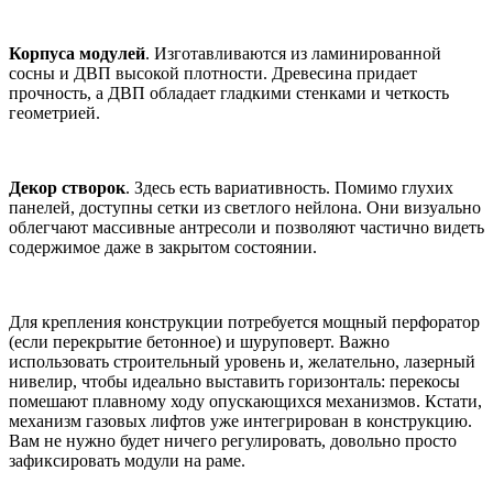
Корпуса модулей
. Изготавливаются из ламинированной
сосны и ДВП высокой плотности. Древесина придает
прочность, а ДВП обладает гладкими стенками и четкость
геометрией.
Декор створок
. Здесь есть вариативность. Помимо глухих
панелей, доступны сетки из светлого нейлона. Они визуально
облегчают массивные антресоли и позволяют частично видеть
содержимое даже в закрытом состоянии.
Для крепления конструкции потребуется мощный перфоратор
(если перекрытие бетонное) и шуруповерт. Важно
использовать строительный уровень и, желательно, лазерный
нивелир, чтобы идеально выставить горизонталь: перекосы
помешают плавному ходу опускающихся механизмов. Кстати,
механизм газовых лифтов уже интегрирован в конструкцию.
Вам не нужно будет ничего регулировать, довольно просто
зафиксировать модули на раме.