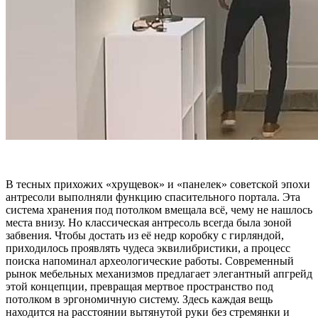
В тесных прихожих «хрущевок» и «панелек» советской эпохи
антресоли выполняли функцию спасительного портала. Эта
система хранения под потолком вмещала всё, чему не нашлось
места внизу. Но классическая антресоль всегда была зоной
забвения. Чтобы достать из её недр коробку с гирляндой,
приходилось проявлять чудеса эквилибристики, а процесс
поиска напоминал археологические работы. Современный
рынок мебельных механизмов предлагает элегантный апгрейд
этой концепции, превращая мертвое пространство под
потолком в эргономичную систему. Здесь каждая вещь
находится на расстоянии вытянутой руки без стремянки и