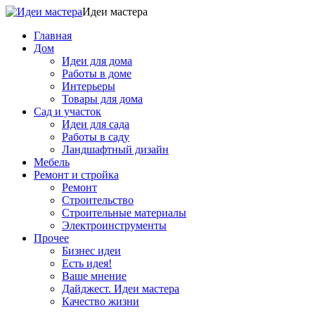
Идеи мастера
Главная
Дом
Идеи для дома
Работы в доме
Интерьеры
Товары для дома
Сад и участок
Идеи для сада
Работы в саду
Ландшафтный дизайн
Мебель
Ремонт и стройка
Ремонт
Строительство
Строительные материалы
Электроинструменты
Прочее
Бизнес идеи
Есть идея!
Ваше мнение
Дайджест. Идеи мастера
Качество жизни