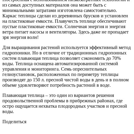
из самых доступных материалов она может быть с
минимальными затратами изготовлена самостоятельно.
Каркас теплицы сделан из деревянных брусков и установлен
на пластиковые емкости. Плавучесть теплице обеспечивают
пустые пластиковые емкости. Солнечная энергия и энергия
ветра питает насосы и вентиляторы. Здесь даже не пропадает
зря энергия волн!
Для выращивания растений используется эффективный метод
гидропоники. Но в отличие от традиционных гидропонных
систем плавающая теплица позволяет сэкономить до 70%
воды. Теплица оснащена автоматизированной системой
управления и мониторинга. Семь опреснительных
гелиоустановок, расположенных по периметру теплицы
производят до 150 л. пресной чистой воды в день и в полном
объеме удовлетворяют потребность растений в воде.
Плавающая теплица – это один из вариантов решения
продовольственной проблемы в прибрежных районах, где
остро ощущается нехватка плодородных участков и пресной
воды.
Поделиться