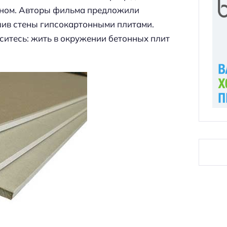
стном. Авторы фильма предложили
шив стены гипсокартонными плитами.
аситесь: жить в окружении бетонных плит