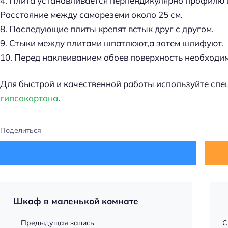
4. Плита устанавливается перпендикулярно профилю 
Расстояние между самореземи около 25 см.
8. Последующие плиты крепят встык друг с другом.
9. Стыки между плитами шпатлюют,а затем шлифуют.
10. Перед наклеиванием обоев поверхность необходим
Для быстрой и качественной работы используйте сп
гипсокартона
.
Поделиться
Шкаф в маленькой комнате
Предыдущая запись
С