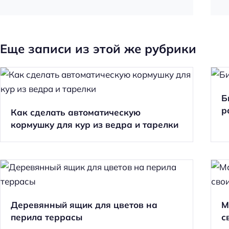
Еще записи из этой же рубрики
Б
р
Как сделать автоматическую
кормушку для кур из ведра и тарелки
Деревянный ящик для цветов на
М
перила террасы
с