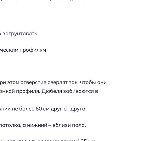
 загрунтовать.
ическим профилям
и этом отверстия сверлят так, чтобы они
ромкой профиля. Дюбеля забиваются в
нии не более 60 см друг от друга.
потолка, а нижний – вблизи пола.