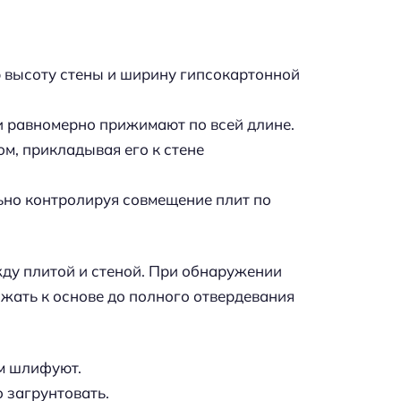
ю высоту стены и ширину гипсокартонной
и равномерно прижимают по всей длине.
м, прикладывая его к стене
ьно контролируя совмещение плит по
ду плитой и стеной. При обнаружении
ижать к основе до полного отвердевания
ем шлифуют.
 загрунтовать.