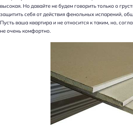
высокая. Но давайте не будем говорить только о гру
защитить себя от действия фенольных испарений, об
Пусть ваша квартира и не относится к таким, но, согл
не очень комфортно.