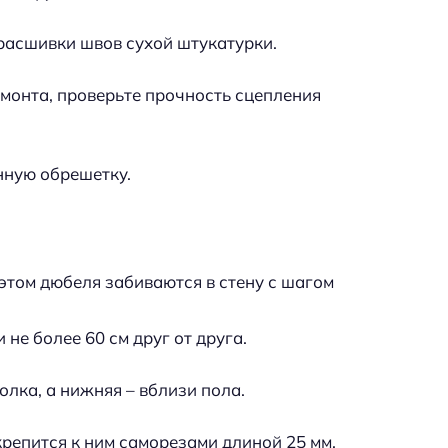
расшивки швов сухой штукатурки.
монта, проверьте прочность сцепления
нную обрешетку.
 этом дюбеля забиваются в стену с шагом
 не более 60 см друг от друга.
лка, а нижняя – вблизи пола.
крепится к ним саморезами длиной 25 мм.