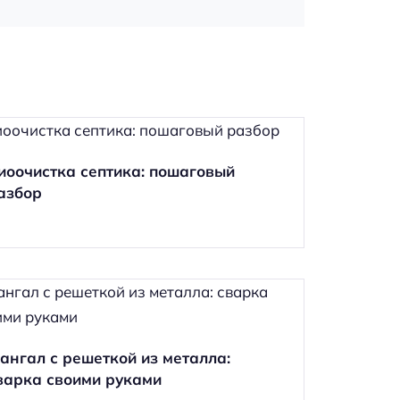
иоочистка септика: пошаговый
азбор
ангал с решеткой из металла:
варка своими руками