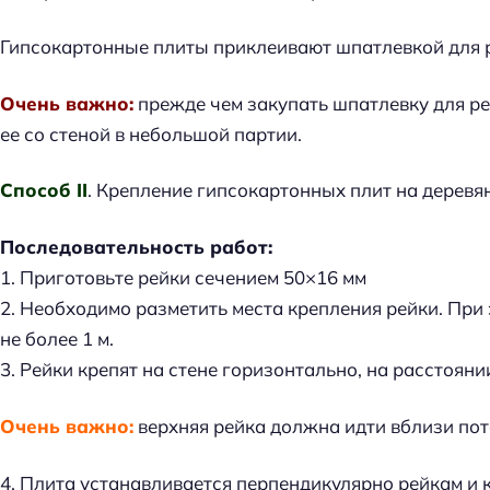
Гипсокартонные плиты приклеивают шпатлевкой для 
Очень важно:
прежде чем закупать шпатлевку для ре
ее со стеной в небольшой партии.
Способ II
. Крепление гипсокартонных плит на деревя
Последовательность работ:
1. Приготовьте рейки сечением 50×16 мм
2. Необходимо разметить места крепления рейки. При
не более 1 м.
3. Рейки крепят на стене горизонтально, на расстоянии
Очень важно:
верхняя рейка должна идти вблизи пото
4. Плита устанавливается перпендикулярно рейкам и 