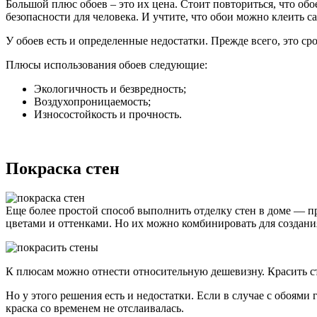
Большой плюс обоев – это их цена. Стоит повториться, что обо
безопасности для человека. И учтите, что обои можно клеить с
У обоев есть и определенные недостатки. Прежде всего, это с
Плюсы использования обоев следующие:
Экологичность и безвредность;
Воздухопроницаемость;
Износостойкость и прочность.
Покраска стен
Еще более простой способ выполнить отделку стен в доме — пр
цветами и оттенками. Но их можно комбинировать для создан
К плюсам можно отнести относительную дешевизну. Красить ст
Но у этого решения есть и недостатки. Если в случае с обоями
краска со временем не отслаивалась.