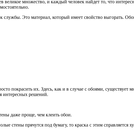
ев великое множество, и каждый человек найдет то, что интерес
амостоятельно.
рок службы. Это материал, который имеет свойство выгорать. Об
осто покрасить их. Здесь, как и в случае с обоями, существует
ия интересных решений.
ены даже проще, чем клеить обои.
 голые стены прячутся под бумагу, то краска с этим справляется