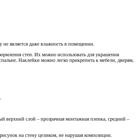
у не является даже влажность в помещении.
формления стен. Их можно использовать для украшения
спальне. Наклейки можно легко прикрепить к мебели, дверям,
.
вый верхний слой – прозрачная монтажная пленка, средний –
исунок на стену целиком, не нарушая композиции.