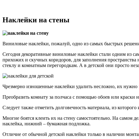
Наклейки на стены
Виниловые наклейки, пожалуй, одно из самых быстрых решений
Сегодня декоративные виниловые наклейки стали одним из сам
прихожих и скучных коридоров, для заполнения пространства н
стеклу и комнатным перегородкам. А в детской они просто не
Чрезмерно изношенные наклейки удалить несложно, их нужно 
Преобразить комнату за полчаса с помощью обоев или краски н
Следует также отметить долговечность материала, из которого
Многие боятся клеить их на стену самостоятельно. На самом де
наклейка, нижний – бумажная подложка.
Отличие от обычной детской наклейки только в наличии монт