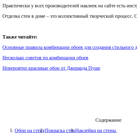
Практически у всех производителей наклеек на сайте есть инс
Отделка стен в доме – это коллективный творческий процесс. 
Также читайте:
Основные правила комбинации обоев для создания стильного д
Несколько советов по комбинации обоев
Невероятно красивые обои от Джерарда Пуше
Содержание
Обои на стену
Покраска стен
Наклейки на стены