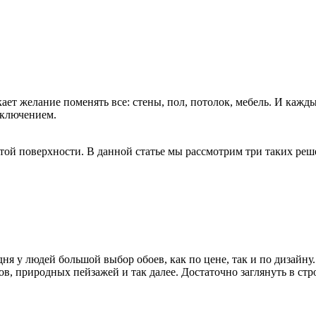
кает желание поменять все: стены, пол, потолок, мебель. И кажд
сключением.
ой поверхности. В данной статье мы рассмотрим три таких реше
ня у людей большой выбор обоев, как по цене, так и по дизайну
ов, природных пейзажей и так далее. Достаточно заглянуть в стр