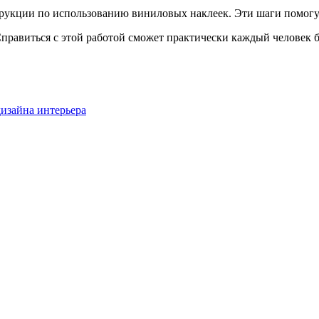
трукции по использованию виниловых наклеек. Эти шаги помогут
Справиться с этой работой сможет практически каждый человек 
изайна интерьера