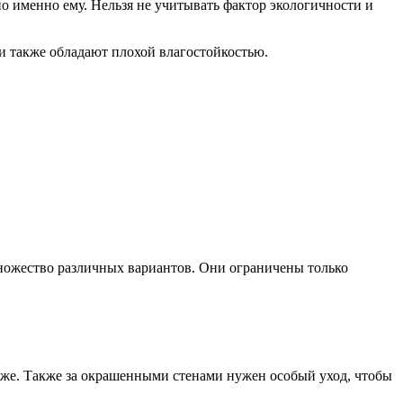
но именно ему. Нельзя не учитывать фактор экологичности и
ои также обладают плохой влагостойкостью.
 множество различных вариантов. Они ограничены только
 хуже. Также за окрашенными стенами нужен особый уход, чтобы