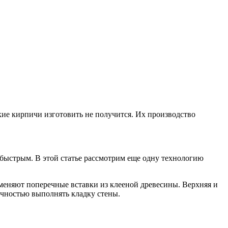
кие кирпичи изготовить не получится. Их производство
и быстрым. В этой статье рассмотрим еще одну технологию
именяют поперечные вставки из клееной древесины. Верхняя и
точностью выполнять кладку стены.