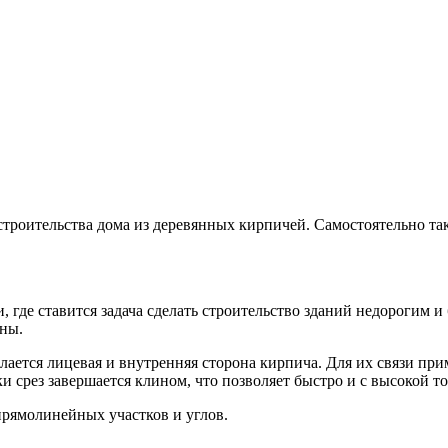
 строительства дома из деревянных кирпичей. Самостоятельно та
, где ставится задача сделать строительство зданий недорогим 
уны.
лается лицевая и внутренняя сторона кирпича. Для их связи пр
ки срез завершается клином, что позволяет быстро и с высокой 
прямолинейных участков и углов.