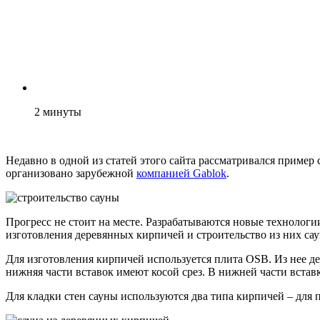
2
минуты
Недавно в одной из статей этого сайта рассматривался пример
организовано зарубежной
компанией Gablok
.
Прогресс не стоит на месте. Разрабатываются новые технологии
изготовления деревянных кирпичей и строительство из них са
Для изготовления кирпичей используется плита OSB. Из нее де
нижняя части вставок имеют косой срез. В нижней части встав
Для кладки стен сауны используются два типа кирпичей – для 