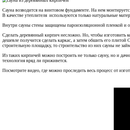
Сауна возводится на винтовом фундаменте. На нем монтируется
В качестве утеплителя используются только натуральные матер
Внутри сауны стены защищены пароизоляционной пленкой и о
Сделать деревянный кирпич несложно. Но, чтобы изготовить к
дешевле получится сделать каркас, а затем обшить его плитой
строительную площадку, то строительство из них сауны не за
Из таких кирпичей можно построить не только сауну, но и дач
технология вряд ли приживется.
Посмотрите видео, где можно проследить весь процесс от изго