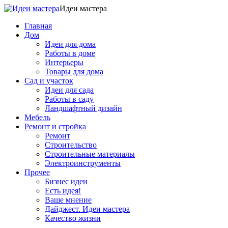
Идеи мастера
Главная
Дом
Идеи для дома
Работы в доме
Интерьеры
Товары для дома
Сад и участок
Идеи для сада
Работы в саду
Ландшафтный дизайн
Мебель
Ремонт и стройка
Ремонт
Строительство
Строительные материалы
Электроинструменты
Прочее
Бизнес идеи
Есть идея!
Ваше мнение
Дайджест. Идеи мастера
Качество жизни