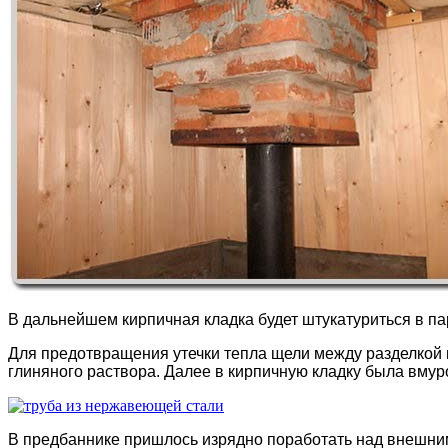
В дальнейшем кирпичная кладка будет штукатуриться в па
Для предотвращения утечки тепла щели между разделкой 
глиняного раствора. Далее в кирпичную кладку была вму
В предбаннике пришлось изрядно поработать над внешним