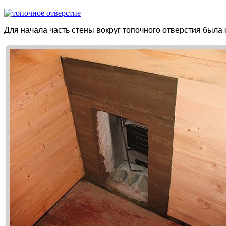
Для начала часть стены вокруг топочного отверстия была