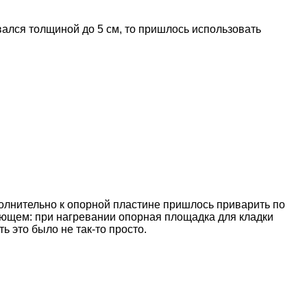
вался толщиной до 5 см, то пришлось использовать
ополнительно к опорной пластине пришлось приварить по
ующем: при нагревании опорная площадка для кладки
 это было не так-то просто.