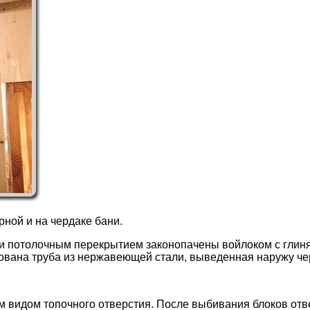
рной и на чердаке бани.
и потолочным перекрытием законопачены войлоком с глиня
рована труба из нержавеющей стали, выведенная наружу че
 видом топочного отверстия. После выбивания блоков отв