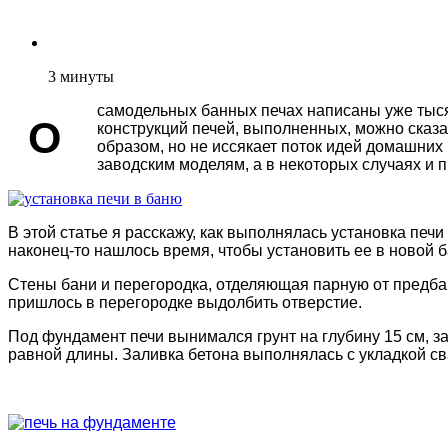
3
минуты
самодельных банных печах написаны уже тысяч
О
конструкций печей, выполненных, можно сказ
образом, но не иссякает поток идей домашних
заводским моделям, а в некоторых случаях и 
В этой статье я расскажу, как выполнялась установка печи
наконец-то нашлось время, чтобы установить ее в новой 
Стены бани и перегородка, отделяющая парную от предбан
пришлось в перегородке выдолбить отверстие.
Под фундамент печи вынимался грунт на глубину 15 см, з
равной длины. Заливка бетона выполнялась с укладкой св