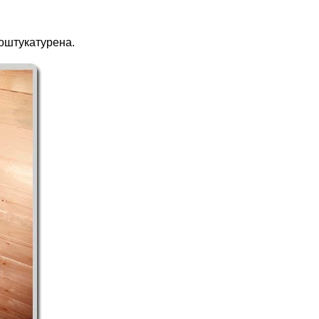
 оштукатурена.