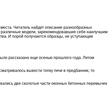
 места. Читатель найдет описание разнообразных
ет различные модели, зарекомендовавшие себя наилучшим
ства. И порой получаются образцы, не уступающие
 было рассказано еще осенью прошлого года. Летом
сматривалось вывести топку печи в предбанник, то
зовались две сколотые части оконных бетонных перемычек