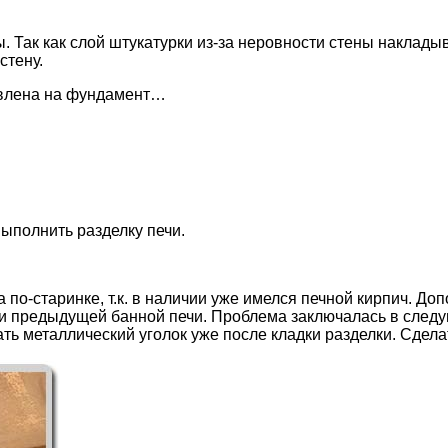
. Так как слой штукатурки из-за неровности стены наклады
стену.
авлена на фундамент…
выполнить разделку печи.
по-старинке, т.к. в наличии уже имелся печной кирпич. Д
ии предыдущей банной печи. Проблема заключалась в след
 металлический уголок уже после кладки разделки. Сделать