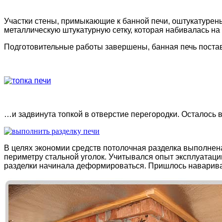
Участки стены, примыкающие к банной печи, оштукатурены
металлическую штукатурную сетку, которая набивалась на 
Подготовительные работы завершены, банная печь пост
…и задвинута топкой в отверстие перегородки. Осталось 
В целях экономии средств потолочная разделка выполнена 
периметру стальной уголок. Учитывался опыт эксплуатац
разделки начинала деформироваться. Пришлось наваривать