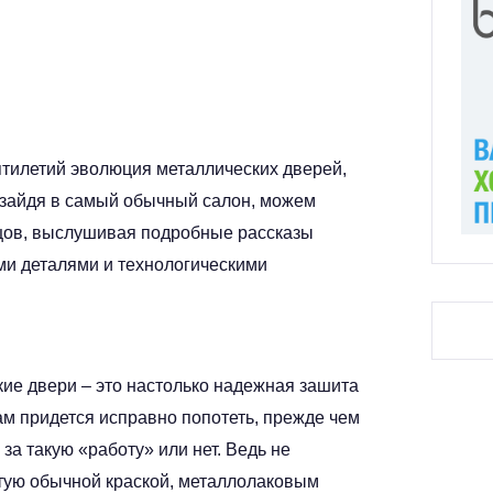
сятилетий эволюция металлических дверей,
, зайдя в самый обычный салон, можем
цов, выслушивая подробные рассказы
ми деталями и технологическими
кие двери – это настолько надежная зашита
 придется исправно попотеть, прежде чем
 за такую «работу» или нет. Ведь не
ытую обычной краской, металлолаковым