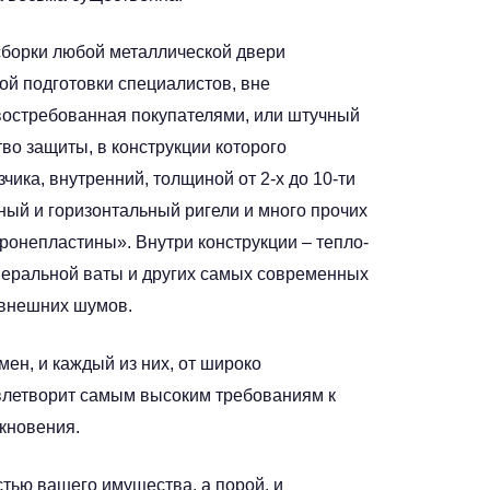
борки любой металлической двери
ой подготовки специалистов, вне
 востребованная покупателями, или штучный
во защиты, в конструкции которого
чика, внутренний, толщиной от 2-х до 10-ти
ный и горизонтальный ригели и много прочих
ронепластины». Внутри конструкции – тепло-
еральной ваты и других самых современных
 внешних шумов.
мен, и каждый из них, от широко
влетворит самым высоким требованиям к
кновения.
тью вашего имущества, а порой, и