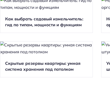
Как выбрать садовый измельчитель:
Н
гид по типам, мощности и функциям
о
Скрытые резервы квартиры: умная
У
система хранения под потолком
ш