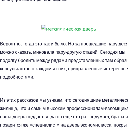
Вероятно, тогда это так и было. Но за прошедшие пару де
можно сказать, миновала пару-другую стадий. Сегодня мы
подолгу бродить между рядами представленных там образ
консультантов о каждом из них, приправленные интересны
подробностями.
Из этих рассказов мы узнаем, что сегодняшние металличес
жилища, что и самым высоким профессионалам-взломщикам
ваша дверь поддастся, да он еще сто раз подумает, браться
позарится же «специалист» на дверь эконом-класса, покр