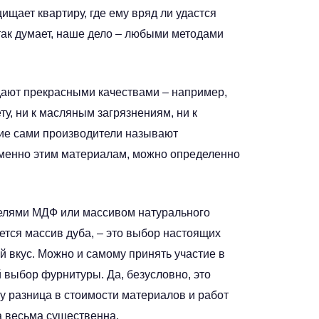
щает квартиру, где ему вряд ли удастся
так думает, наше дело – любыми методами
дают прекрасными качествами – например,
у, ни к масляным загрязнениям, ни к
тие сами производители называют
 именно этим материалам, можно определенно
нелями МДФ или массивом натурального
тся массив дуба, – это выбор настоящих
й вкус. Можно и самому принять участие в
 выбор фурнитуры. Да, безусловно, это
ку разница в стоимости материалов и работ
 весьма существенна.