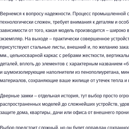
Вернемся к вопросу надежности. Процесс промышленной с
технологически сложен, требует внимания к деталям и особ
зависимости от того, какая модель производится – широко
экземпляр. На выходе – практически совершенное устройст
присутствуют стальные листы, внешний и, по желанию заказ
мм., цельносварной каркас с ребрами жесткости, вертикаль
деталей, вплоть до элементов с характерным названием «б
и шумоизолирующие наполнители из пенополиуретана, мин
материалов, сохраняющие ваше жилище от утечек тепла и
Дверные замки – отдельная история, тут выбор просто огро
распространенных моделей до сложнейших устройств, удо
защите дома, квартиры, дачи или офиса от внешнего прони
Выбор предстоит сложный, но он будет оправдан сохраннос