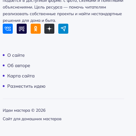
подаётся в доступной форме: с фото, схемами и понятными
объяснениями. Цель ресурса — помочь читателям
реализовать собственные проекты и найти нестандартные
решения для дома и быта.
О сайте
Об авторе
Карта сайта
Разместить идею
Идеи мастера ©
2026
Сайт для домашних мастеров