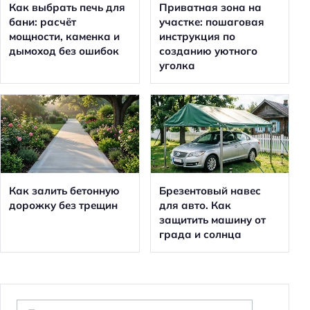
Как выбрать печь для
Приватная зона на
бани: расчёт
участке: пошаговая
мощности, каменка и
инструкция по
дымоход без ошибок
созданию уютного
уголка
Как залить бетонную
Брезентовый навес
дорожку без трещин
для авто. Как
защитить машину от
града и солнца
Н