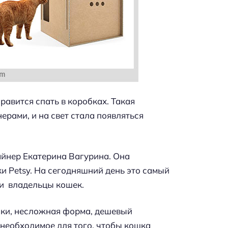
равится спать в коробках. Такая
рами, и на свет стала появляться
.
айнер Екатерина Вагурина. Она
и Petsy. На сегодняшний день это самый
ти владельцы кошек.
аски, несложная форма, дешевый
 необходимое для того, чтобы кошка