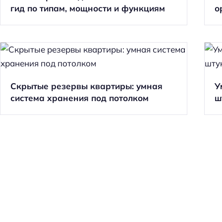
гид по типам, мощности и функциям
о
Скрытые резервы квартиры: умная
У
система хранения под потолком
ш