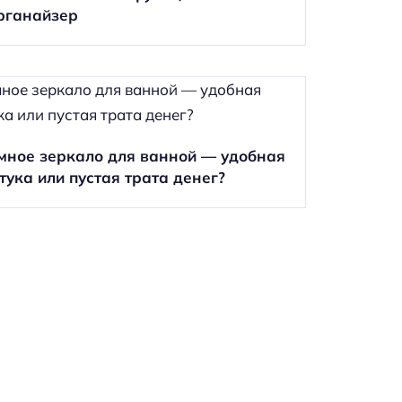
рганайзер
мное зеркало для ванной — удобная
тука или пустая трата денег?