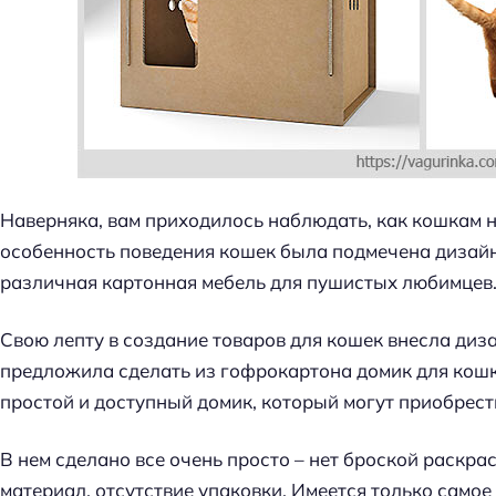
Наверняка, вам приходилось наблюдать, как кошкам н
особенность поведения кошек была подмечена дизайне
различная картонная мебель для пушистых любимцев
Свою лепту в создание товаров для кошек внесла диз
предложила сделать из гофрокартона домик для кошк
простой и доступный домик, который могут приобрес
В нем сделано все очень просто – нет броской раскр
материал, отсутствие упаковки. Имеется только самое