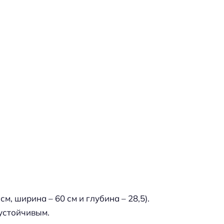
, ширина – 60 см и глубина – 28,5).
 устойчивым.