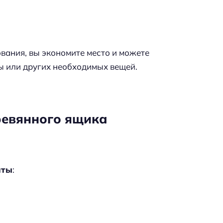
вания, вы экономите место и можете
ы или других необходимых вещей.
ревянного ящика
нты
: