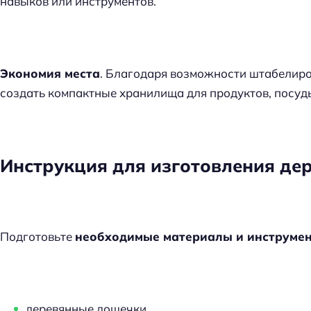
навыков или инструментов.
Экономия места
. Благодаря возможности штабелиро
создать компактные хранилища для продуктов, посуд
Инструкция для изготовления де
Подготовьте
необходимые материалы и инструме
деревянные дощечки,