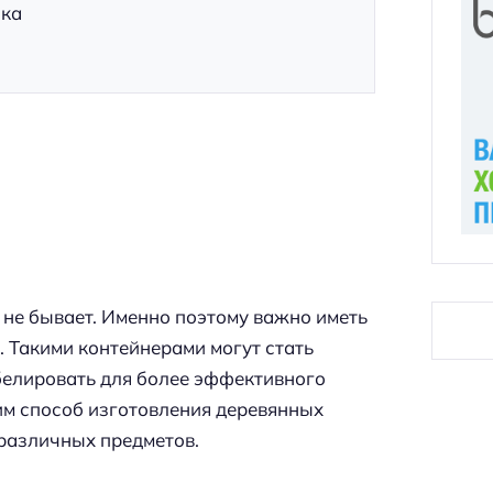
ика
а не бывает. Именно поэтому важно иметь
 Такими контейнерами могут стать
белировать для более эффективного
им способ изготовления деревянных
 различных предметов.