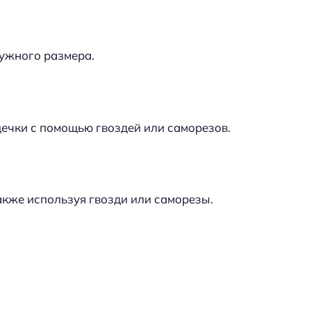
ужного размера.
щечки с помощью гвоздей или саморезов.
акже используя гвозди или саморезы.