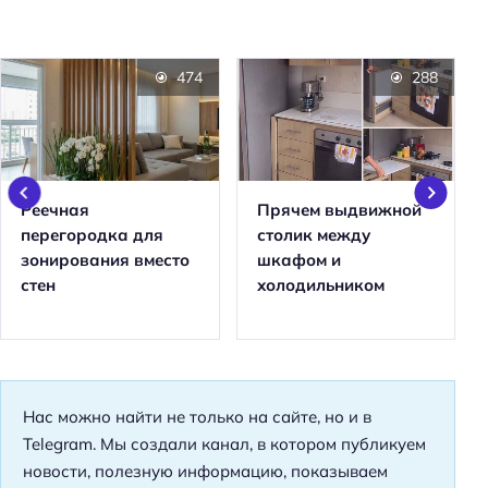
474
288
Реечная
Прячем выдвижной
перегородка для
столик между
зонирования вместо
шкафом и
стен
холодильником
Нас можно найти не только на сайте, но и в
Telegram. Мы создали канал, в котором публикуем
новости, полезную информацию, показываем