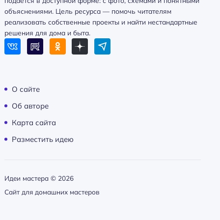
подаётся в доступной форме: с фото, схемами и понятными
объяснениями. Цель ресурса — помочь читателям
реализовать собственные проекты и найти нестандартные
решения для дома и быта.
О сайте
Об авторе
Карта сайта
Разместить идею
Идеи мастера ©
2026
Сайт для домашних мастеров