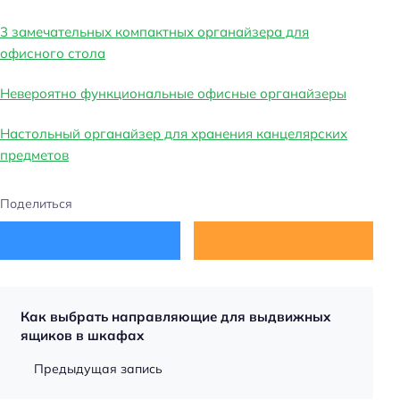
3 замечательных компактных органайзера для
офисного стола
Невероятно функциональные офисные органайзеры
Настольный органайзер для хранения канцелярских
предметов
Поделиться
Как выбрать направляющие для выдвижных
ящиков в шкафах
Предыдущая запись