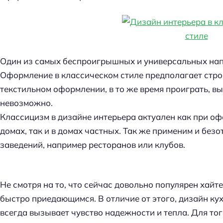
Один из самых беспроигрышных и универсальных напр
Оформление в классическом стиле предполагает стро
текстильном оформлении, в то же время проиграть, вы
невозможно.
Классицизм в дизайне интерьера актуален как при о
домах, так и в домах частных. Так же применим и бе
заведений, например ресторанов или клубов.
Не смотря на то, что сейчас довольно популярен хайт
быстро приедающимся. В отличие от этого, дизайн ку
всегда вызывает чувство надежности и тепла. Для то