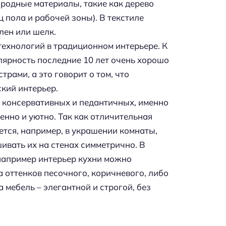
иродные материалы, такие как дерево
ц пола и рабочей зоны). В текстиле
лен или шелк.
технологий в традиционном интерьере. К
лярность последние 10 лет очень хорошо
трами, а это говорит о том, что
кий интерьер.
, консервативных и педантичных, именно
ренно и уютно. Так как отличительная
ется, например, в украшении комнаты,
ивать их на стенах симметрично. В
например интерьер кухни можно
а оттенков песочного, коричневого, либо
 мебель – элегантной и строгой, без