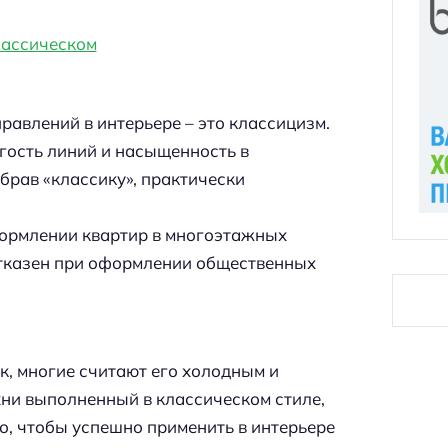
авлений в интерьере – это классицизм.
гость линий и насыщенность в
брав «классику», практически
формлении квартир в многоэтажных
зотказен при оформлении общественных
ек, многие считают его холодным и
хни выполненный в классическом стиле,
го, чтобы успешно применить в интерьере