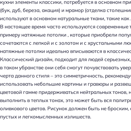
кухни элементы классики, потребуется в основном пр
(бук, дуб, береза, акация) и мрамор (отделка столешни
используют в основном натуральные ткани, такие как 
В настоящее время часто используются современные 
примеру натяжные потолки , которые приобрели попу
сочетаются с лепкой и с золотом и с хрустальными люс
натяжные потолки идеально вписываются в классичес
Классический дизайн, подходит для людей серьезных
в таком убранстве они себя смогут почувствовать уве
черта данного стиля – это симметричность, рекоменду
использовать небольшие картины и гравюры и развеш
цветовой гамме придерживаться нейтральных тонов, 
выполнить в теплых тонах, это может быть вся палитр
оливкового цветов. Рисунок должен быть не броским, а
пустых и легкомысленных излишеств.