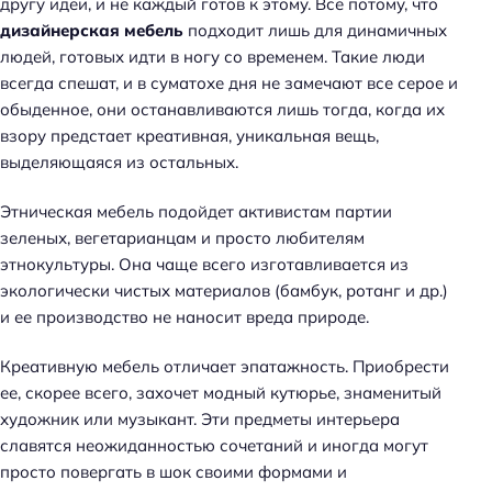
другу идеи, и не каждый готов к этому. Все потому, что
дизайнерская мебель
подходит лишь для динамичных
людей, готовых идти в ногу со временем. Такие люди
всегда спешат, и в суматохе дня не замечают все серое и
обыденное, они останавливаются лишь тогда, когда их
взору предстает креативная, уникальная вещь,
выделяющаяся из остальных.
Этническая мебель подойдет активистам партии
зеленых, вегетарианцам и просто любителям
этнокультуры. Она чаще всего изготавливается из
экологически чистых материалов (бамбук, ротанг и др.)
и ее производство не наносит вреда природе.
Креативную мебель отличает эпатажность. Приобрести
ее, скорее всего, захочет модный кутюрье, знаменитый
художник или музыкант. Эти предметы интерьера
славятся неожиданностью сочетаний и иногда могут
просто повергать в шок своими формами и