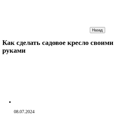
Назад
Как сделать садовое кресло своими
руками
08.07.2024