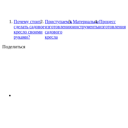
Почему стоит
Приступаем к
Материалы и
Процесс
сделать садовое
изготовлению
инструменты
изготовления
кресло своими
садового
руками?
кресла
Поделиться