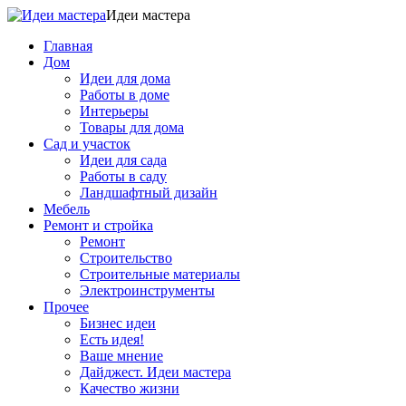
Идеи мастера
Главная
Дом
Идеи для дома
Работы в доме
Интерьеры
Товары для дома
Сад и участок
Идеи для сада
Работы в саду
Ландшафтный дизайн
Мебель
Ремонт и стройка
Ремонт
Строительство
Строительные материалы
Электроинструменты
Прочее
Бизнес идеи
Есть идея!
Ваше мнение
Дайджест. Идеи мастера
Качество жизни