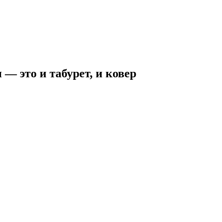
 это и табурет, и ковер