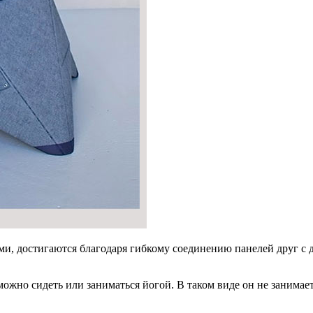
и, достигаются благодаря гибкому соединению панелей друг с др
жно сидеть или заниматься йогой. В таком виде он не занимает 