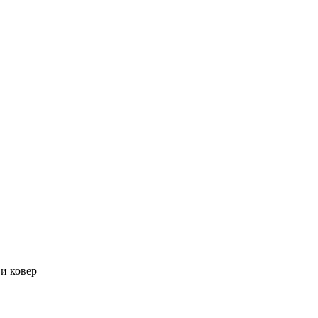
и ковер