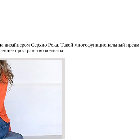
на дизайнером Серхио Рока. Такой многофункциональный предме
реннее пространство комнаты.