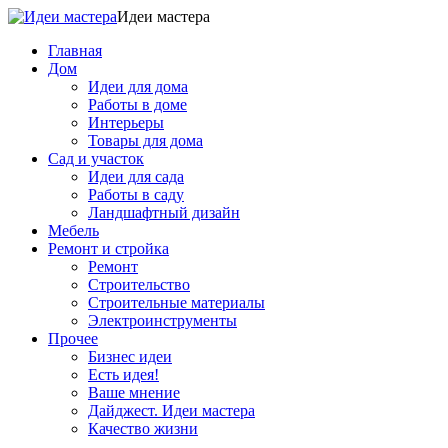
Идеи мастера
Главная
Дом
Идеи для дома
Работы в доме
Интерьеры
Товары для дома
Сад и участок
Идеи для сада
Работы в саду
Ландшафтный дизайн
Мебель
Ремонт и стройка
Ремонт
Строительство
Строительные материалы
Электроинструменты
Прочее
Бизнес идеи
Есть идея!
Ваше мнение
Дайджест. Идеи мастера
Качество жизни