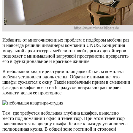
Избавить от многочисленных проблем с подбором мебели раз
и навсегда решили дизайнеры компании UNUS. Концепция
модульной архитектуры мебели от швейцарских дизайнеров
позволяет с минимальной загрузкой пространства превратить
его в функциональное и красивое жилище.
В небольшой квартире-студии площадью 35 кв. м комплект
мебели установлен вдоль стены. Обратите внимание, что
шкафы сужаются к окну. Такой необычный прием в смещении
фасадов шкафов всего на 6 градусов визуально расширяет
комнату, делая ее просторнее.
Там, где требуется небольшая глубина шкафов, выделено
место под домашний офис и телевизор. При этом телевизор
навешивается на дверцу шкафа. Ближе к выходу установлена
полноценная кухня. В общей зоне гостиной и столовой