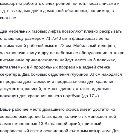
комфортно работать с электронной почтой, писать письма и
т.д. в выходные дни в домашней обстановке, например, в
спальне.
Два мебельных газовых лифта позволяют плавно раскрывать
столешницу размером 71,7х43 см и фиксировать ее на
оптимальной рабочей высоте 73 см. Мобильный телефон,
электронную книгу и другое небольшое оборудование, а также
письменные принадлежности найдут место на 3 полочках,
вставляемых в 4 продольных прорези на задней стенке
секретера. Два боковых отделения глубиной 33 см находятся
в пределах досягаемости и предназначены для хранения
документов, записей, компакт-дисков, а также идеально
подходят для хранения вашего ноутбука (до 17 «).
Ваше рабочее место домашнего офиса имеет достаточно
хорошее освещение благодаря наличию люминесцентной
лампы мощностью 13 Вт, дающей яркий, приятный,
направленный свет и оснащенной съемным козырьком. Для