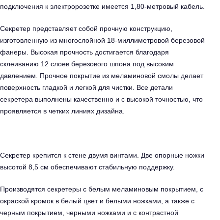
подключения к электророзетке имеется 1,80-метровый кабель.
Секретер представляет собой прочную конструкцию,
изготовленную из многослойной 18-миллиметровой березовой
фанеры. Высокая прочность достигается благодаря
склеиванию 12 слоев березового шпона под высоким
давлением. Прочное покрытие из меламиновой смолы делает
поверхность гладкой и легкой для чистки. Все детали
секретера выполнены качественно и с высокой точностью, что
проявляется в четких линиях дизайна.
Секретер крепится к стене двумя винтами. Две опорные ножки
высотой 8,5 см обеспечивают стабильную поддержку.
Производятся секретеры с белым меламиновым покрытием, с
окраской кромок в белый цвет и белыми ножками, а также с
черным покрытием, черными ножками и с контрастной