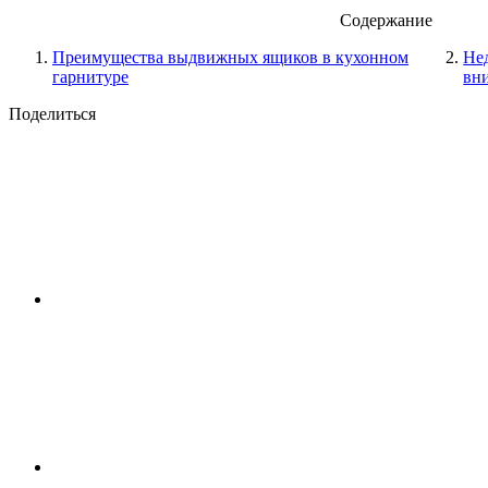
Содержание
Преимущества выдвижных ящиков в кухонном
Нед
гарнитуре
вн
Поделиться