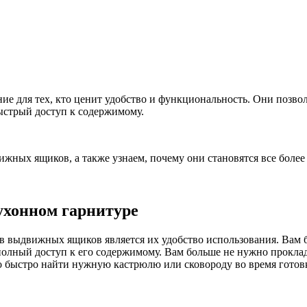
е для тех, кто ценит удобство и функциональность. Они позво
ыстрый доступ к содержимому.
ижных ящиков, а также узнаем, почему они становятся все боле
хонном гарнитуре
 выдвижных ящиков является их удобство использования. Вам б
полный доступ к его содержимому. Вам больше не нужно проклад
о быстро найти нужную кастрюлю или сковороду во время готов