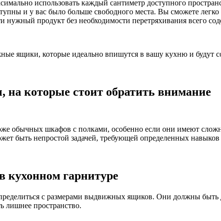
имально использовать каждый сантиметр доступного пространс
тупны и у вас было больше свободного места. Вы сможете легко 
ти нужный продукт без необходимости перетряхивания всего со
ные ящики, которые идеально впишутся в вашу кухню и будут с
, на которые стоит обратить внимание
оже обычных шкафов с полками, особенно если они имеют слож
жет быть непростой задачей, требующей определенных навыков
в кухонном гарнитуре
определиться с размерами выдвижных ящиков. Они должны быть 
ь лишнее пространство.