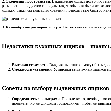
2. Экономия пространства
. Выдвижные ящики позволяют макс
размещение продуктов и посуды так, чтобы они были легко дос
ящиках. Такая организация хранения позволит вам быстро най
3. Разнообразие размеров и форм
. Вы можете выбрать выдвиж
Недостатки кухонных ящиков – нюансы
Высокая стоимость
. Выдвижные ящики могут быть дор
Сложность установки
. Установка выдвижных ящиков мо
Советы по выбору выдвижных ящиков 
Определитесь с размерами
. Прежде всего, необходимо 
предметы, но не слишком громоздкими, чтобы не занимат