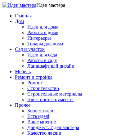
Идеи мастера
Главная
Дом
Идеи для дома
Работы в доме
Интерьеры
Товары для дома
Сад и участок
Идеи для сада
Работы в саду
Ландшафтный дизайн
Мебель
Ремонт и стройка
Ремонт
Строительство
Строительные материалы
Электроинструменты
Прочее
Бизнес идеи
Есть идея!
Ваше мнение
Дайджест. Идеи мастера
Качество жизни