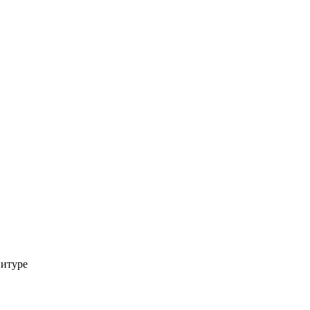
итуре