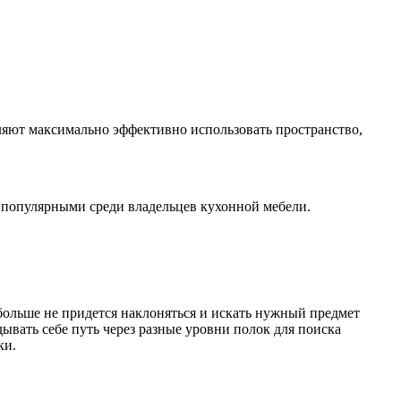
ляют максимально эффективно использовать пространство,
е популярными среди владельцев кухонной мебели.
ольше не придется наклоняться и искать нужный предмет
ывать себе путь через разные уровни полок для поиска
ки.