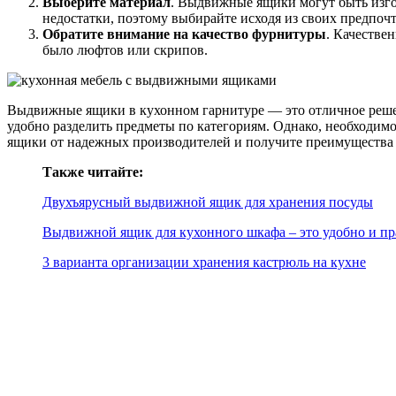
Выберите материал
. Выдвижные ящики могут быть изго
недостатки, поэтому выбирайте исходя из своих предпоч
Обратите внимание на качество фурнитуры
. Качестве
было люфтов или скрипов.
Выдвижные ящики в кухонном гарнитуре — это отличное решен
удобно разделить предметы по категориям. Однако, необходим
ящики от надежных производителей и получите преимущества 
Также читайте:
Двухъярусный выдвижной ящик для хранения посуды
Выдвижной ящик для кухонного шкафа – это удобно и п
3 варианта организации хранения кастрюль на кухне