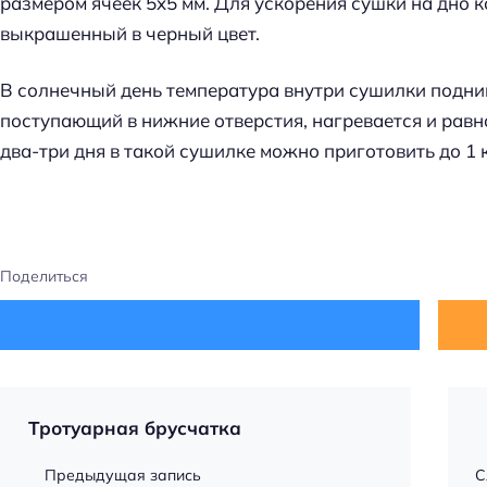
размером ячеек 5
x
5 мм. Для ускорения сушки на дно к
выкрашенный в черный цвет.
В солнечный день температура внутри сушилки подним
поступающий в нижние отверстия, нагревается и равн
два-три дня в такой сушилке можно приготовить до 1 
Поделиться
Тротуарная брусчатка
Предыдущая запись
С