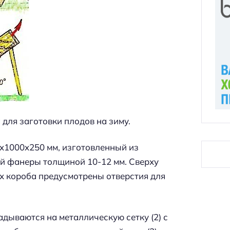
для заготовки плодов на зиму.
x
1000
x
250 мм, изготовленный из
й фанеры толщиной 10-12 мм. Сверху
ах короба предусмотрены отверстия для
дываются на металлическую сетку (2) с