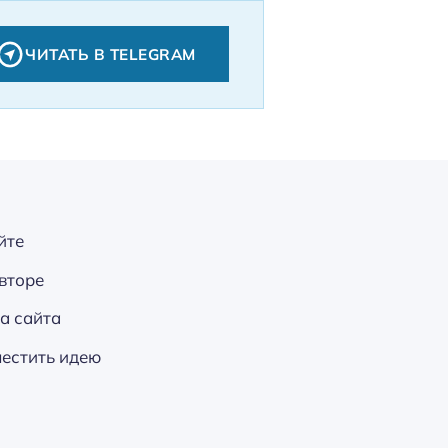
ЧИТАТЬ В TELEGRAM
йте
вторе
а сайта
естить идею