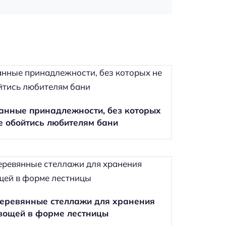
анные принадлежности, без которых
е обойтись любителям бани
еревянные стеллажи для хранения
вощей в форме лестницы