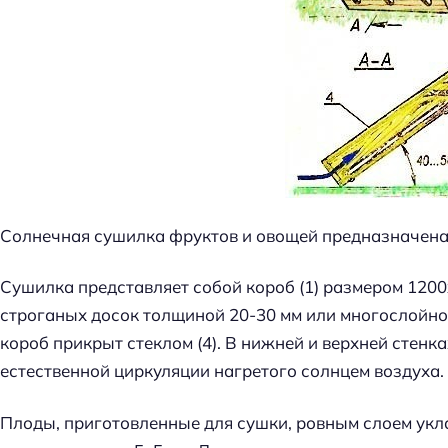
Солнечная сушилка фруктов и овощей предназначена 
Сушилка представляет собой короб (1) размером 1200
строганых досок толщиной 20-30 мм или многослойно
короб прикрыт стеклом (4). В нижней и верхней стенк
естественной циркуляции нагретого солнцем воздуха.
Плоды, приготовленные для сушки, ровным слоем укла