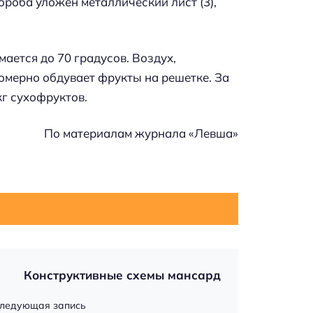
ороба уложен металлический лист (3),
ается до 70 градусов. Воздух,
омерно обдувает фрукты на решетке. За
кг сухофруктов.
По материалам журнала «Левша»
Конструктивные схемы мансард
ледующая запись